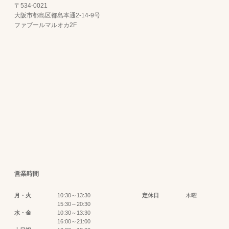
〒534-0021
大阪市都島区都島本通2-14-9号
ファブールマルオカ2F
営業時間
月・火
10:30～13:30
定休日
木曜
15:30～20:30
水・金
10:30～13:30
16:00～21:00