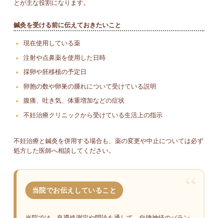
とが主な役割になります。
鍼灸を受ける前に伝えておきたいこと
現在使用している薬
注射や点鼻薬を使用した日時
採卵や胚移植の予定日
卵胞の数や卵巣の腫れについて受けている説明
腹痛、吐き気、体重増加などの症状
不妊治療クリニックから受けている生活上の指示
不妊治療と鍼灸を併用する場合も、薬の変更や中止については必ず
処方した医師へ相談してください。
当院でお伝えしていること
当院では、良導絡測定や問診を通して、自律神経のバラン