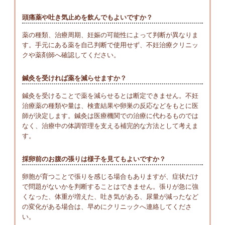
頭痛薬や吐き気止めを飲んでもよいですか？
薬の種類、治療周期、妊娠の可能性によって判断が異なりま
す。手元にある薬を自己判断で使用せず、不妊治療クリニッ
クや薬剤師へ確認してください。
鍼灸を受ければ薬を減らせますか？
鍼灸を受けることで薬を減らせるとは断定できません。不妊
治療薬の種類や量は、検査結果や卵巣の反応などをもとに医
師が決定します。鍼灸は医療機関での治療に代わるものでは
なく、治療中の体調管理を支える補完的な方法として考えま
す。
採卵前のお腹の張りは様子を見てもよいですか？
卵胞が育つことで張りを感じる場合もありますが、症状だけ
で問題がないかを判断することはできません。張りが急に強
くなった、体重が増えた、吐き気がある、尿量が減ったなど
の変化がある場合は、早めにクリニックへ連絡してくださ
い。