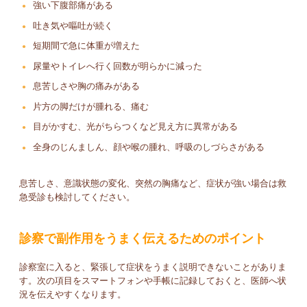
強い下腹部痛がある
吐き気や嘔吐が続く
短期間で急に体重が増えた
尿量やトイレへ行く回数が明らかに減った
息苦しさや胸の痛みがある
片方の脚だけが腫れる、痛む
目がかすむ、光がちらつくなど見え方に異常がある
全身のじんましん、顔や喉の腫れ、呼吸のしづらさがある
息苦しさ、意識状態の変化、突然の胸痛など、症状が強い場合は救
急受診も検討してください。
診察で副作用をうまく伝えるためのポイント
診察室に入ると、緊張して症状をうまく説明できないことがありま
す。次の項目をスマートフォンや手帳に記録しておくと、医師へ状
況を伝えやすくなります。