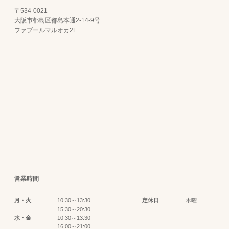
〒534-0021
大阪市都島区都島本通2-14-9号
ファブールマルオカ2F
営業時間
月・火
10:30～13:30
定休日
木曜
15:30～20:30
水・金
10:30～13:30
16:00～21:00