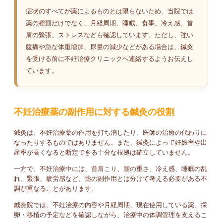
症状のすべてが薬によるものとは限らないため、当院では
薬の種類だけでなく、月経周期、睡眠、食事、冷え感、首
肩の緊張、ストレスなども確認しています。ただし、強い
腹痛や急な体重増加、尿量の減少などがある場合は、鍼灸
を受ける前に不妊治療クリニックへ連絡するようお伝えし
ています。
不妊治療薬の副作用に対する鍼灸の役割
鍼灸は、不妊治療薬の作用を打ち消したり、医師の治療の代わりに
なったりするものではありません。また、鍼灸によって妊娠率や出
産率が高くなると断定できる十分な根拠は確立していません。
一方で、不妊治療中には、首肩こり、腰の重さ、冷え感、睡眠の乱
れ、緊張、疲労感など、薬の副作用とは分けて考える必要がある不
調が重なることがあります。
鍼灸院では、不妊治療の内容や月経周期、現在使用している薬、採
卵・移植の予定などを確認しながら、治療中の体調管理を支えるこ