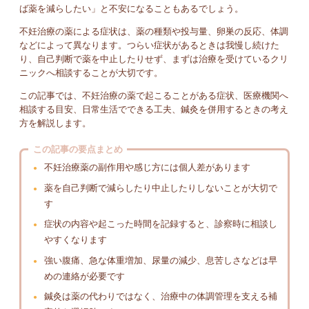
ば薬を減らしたい」と不安になることもあるでしょう。
不妊治療の薬による症状は、薬の種類や投与量、卵巣の反応、体調
などによって異なります。つらい症状があるときは我慢し続けた
り、自己判断で薬を中止したりせず、まずは治療を受けているクリ
ニックへ相談することが大切です。
この記事では、不妊治療の薬で起こることがある症状、医療機関へ
相談する目安、日常生活でできる工夫、鍼灸を併用するときの考え
方を解説します。
この記事の要点まとめ
不妊治療薬の副作用や感じ方には個人差があります
薬を自己判断で減らしたり中止したりしないことが大切で
す
症状の内容や起こった時間を記録すると、診察時に相談し
やすくなります
強い腹痛、急な体重増加、尿量の減少、息苦しさなどは早
めの連絡が必要です
鍼灸は薬の代わりではなく、治療中の体調管理を支える補