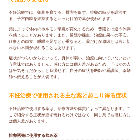
不妊治療では、卵胞を育てる、排卵を促す、排卵の時期を調節す
る、子宮内膜を維持するといった目的で薬が使われます。
薬によって体内のホルモン環境が変化するため、普段とは違う体調
を感じることがあります。また、通院や採血、治療結果への不安、
仕事との両立、睡眠不足などが重なると、薬だけが原因とは言い切
れない不調が現れることもあります。
症状がつらいからといって、身体が弱い、治療に向いていないとい
う意味ではありません。感じ方には個人差があるため、「ほかの人
は平気そうだから」と我慢せず、自分の症状を医師や看護師、薬剤
師へ伝えることが大切です。
不妊治療で使用される主な薬と起こり得る症状
不妊治療で使用する薬は、治療方法や体質によって異なります。こ
こで紹介する症状が必ず現れるわけではなく、同じ薬でも感じ方に
は個人差があります。
排卵誘発に使用する飲み薬