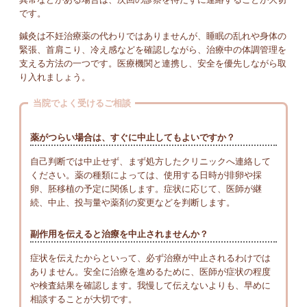
です。
鍼灸は不妊治療薬の代わりではありませんが、睡眠の乱れや身体の
緊張、首肩こり、冷え感などを確認しながら、治療中の体調管理を
支える方法の一つです。医療機関と連携し、安全を優先しながら取
り入れましょう。
当院でよく受けるご相談
薬がつらい場合は、すぐに中止してもよいですか？
自己判断では中止せず、まず処方したクリニックへ連絡して
ください。薬の種類によっては、使用する日時が排卵や採
卵、胚移植の予定に関係します。症状に応じて、医師が継
続、中止、投与量や薬剤の変更などを判断します。
副作用を伝えると治療を中止されませんか？
症状を伝えたからといって、必ず治療が中止されるわけでは
ありません。安全に治療を進めるために、医師が症状の程度
や検査結果を確認します。我慢して伝えないよりも、早めに
相談することが大切です。