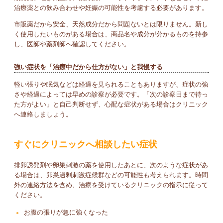
治療薬との飲み合わせや妊娠の可能性を考慮する必要があります。
市販薬だから安全、天然成分だから問題ないとは限りません。新し
く使用したいものがある場合は、商品名や成分が分かるものを持参
し、医師や薬剤師へ確認してください。
強い症状を「治療中だから仕方がない」と我慢する
軽い張りや眠気などは経過を見られることもありますが、症状の強
さや経過によっては早めの診察が必要です。「次の診察日まで待っ
た方がよい」と自己判断せず、心配な症状がある場合はクリニック
へ連絡しましょう。
すぐにクリニックへ相談したい症状
排卵誘発剤や卵巣刺激の薬を使用したあとに、次のような症状があ
る場合は、卵巣過剰刺激症候群などの可能性も考えられます。時間
外の連絡方法を含め、治療を受けているクリニックの指示に従って
ください。
お腹の張りが急に強くなった