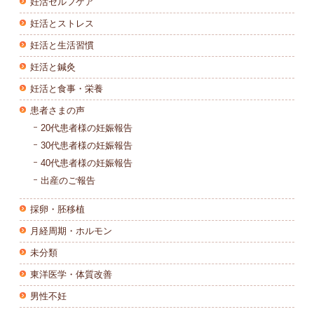
妊活セルフケア
妊活とストレス
妊活と生活習慣
妊活と鍼灸
妊活と食事・栄養
患者さまの声
20代患者様の妊娠報告
30代患者様の妊娠報告
40代患者様の妊娠報告
出産のご報告
採卵・胚移植
月経周期・ホルモン
未分類
東洋医学・体質改善
男性不妊