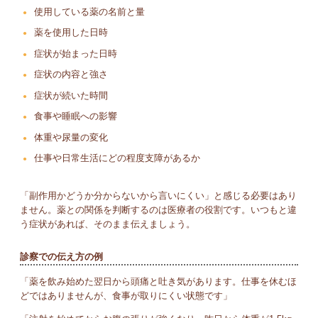
使用している薬の名前と量
薬を使用した日時
症状が始まった日時
症状の内容と強さ
症状が続いた時間
食事や睡眠への影響
体重や尿量の変化
仕事や日常生活にどの程度支障があるか
「副作用かどうか分からないから言いにくい」と感じる必要はあり
ません。薬との関係を判断するのは医療者の役割です。いつもと違
う症状があれば、そのまま伝えましょう。
診察での伝え方の例
「薬を飲み始めた翌日から頭痛と吐き気があります。仕事を休むほ
どではありませんが、食事が取りにくい状態です」