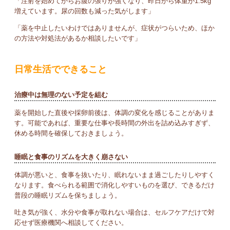
「注射を始めてからお腹の張りが強くなり、昨日から体重が1.5kg
増えています。尿の回数も減った気がします」
「薬を中止したいわけではありませんが、症状がつらいため、ほか
の方法や対処法があるか相談したいです」
日常生活でできること
治療中は無理のない予定を組む
薬を開始した直後や採卵前後は、体調の変化を感じることがありま
す。可能であれば、重要な仕事や長時間の外出を詰め込みすぎず、
休める時間を確保しておきましょう。
睡眠と食事のリズムを大きく崩さない
体調が悪いと、食事を抜いたり、眠れないまま過ごしたりしやすく
なります。食べられる範囲で消化しやすいものを選び、できるだけ
普段の睡眠リズムを保ちましょう。
吐き気が強く、水分や食事が取れない場合は、セルフケアだけで対
応せず医療機関へ相談してください。