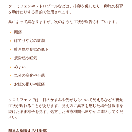
クロミフェンやレトロゾールなどは、排卵を促したり、卵胞の発育
を助けたりする目的で使用されます。
薬によって異なりますが、次のような症状が報告されています。
頭痛
ほてりや顔の紅潮
吐き気や食欲の低下
疲労感や眠気
めまい
気分の変化や不眠
お腹の張りや腹痛
クロミフェンでは、目のかすみや光がちらついて見えるなどの視覚
症状が現れることがあります。見え方に異常を感じた場合は服用を
続けたまま様子を見ず、処方した医療機関へ速やかに連絡してくだ
さい。
卵巣を刺激する注射薬