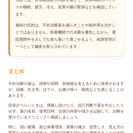
スや睡眠、疲労、冷え、首肩や腰の緊張などを確認してい
ます。
施術の目的は、不妊治療薬を減らすことや副作用を治すこ
とではありません。医療機関での治療を優先しながら、通
院期間中を少しでも落ち着いて過ごせるよう、体調管理の
一つとして鍼灸を取り入れています。
まとめ
不妊治療の薬は、排卵や採卵、胚移植を支えるために使用されます
が、頭痛、吐き気、ほてり、お腹の張り、眠気などを感じることが
あります。
症状がつらいときは、我慢し続けたり、自己判断で薬を中止したり
せず、薬の名前、使用日時、症状の内容や強さを記録して、治療を
受けているクリニックへ相談しましょう。
特に、強い腹痛、急な体重増加、尿量の減少、息苦しさ、見え方の
異常などがある場合は、次回の診察を待たずに連絡することが大切