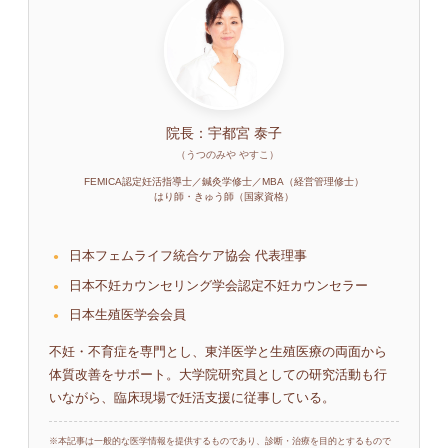
院長：宇都宮 泰子
（うつのみや やすこ）
FEMICA認定妊活指導士／鍼灸学修士／MBA（経営管理修士）
はり師・きゅう師（国家資格）
日本フェムライフ統合ケア協会 代表理事
日本不妊カウンセリング学会認定不妊カウンセラー
日本生殖医学会会員
不妊・不育症を専門とし、東洋医学と生殖医療の両面から
体質改善をサポート。大学院研究員としての研究活動も行
いながら、臨床現場で妊活支援に従事している。
※本記事は一般的な医学情報を提供するものであり、診断・治療を目的とするもので