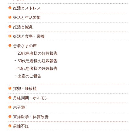
妊活とストレス
妊活と生活習慣
妊活と鍼灸
妊活と食事・栄養
患者さまの声
20代患者様の妊娠報告
30代患者様の妊娠報告
40代患者様の妊娠報告
出産のご報告
採卵・胚移植
月経周期・ホルモン
未分類
東洋医学・体質改善
男性不妊