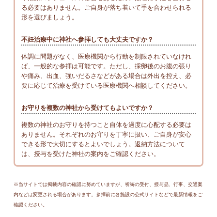
る必要はありません。ご自身が落ち着いて手を合わせられる
形を選びましょう。
不妊治療中に神社へ参拝しても大丈夫ですか？
体調に問題がなく、医療機関から行動を制限されていなけれ
ば、一般的な参拝は可能です。ただし、採卵後のお腹の張り
や痛み、出血、強いだるさなどがある場合は外出を控え、必
要に応じて治療を受けている医療機関へ相談してください。
お守りを複数の神社から受けてもよいですか？
複数の神社のお守りを持つこと自体を過度に心配する必要は
ありません。それぞれのお守りを丁寧に扱い、ご自身が安心
できる形で大切にするとよいでしょう。返納方法について
は、授与を受けた神社の案内をご確認ください。
※当サイトでは掲載内容の確認に努めていますが、祈祷の受付、授与品、行事、交通案
内などは変更される場合があります。参拝前に各施設の公式サイトなどで最新情報をご
確認ください。