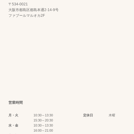
〒534-0021
大阪市都島区都島本通2-14-9号
ファブールマルオカ2F
営業時間
月・火
10:30～13:30
定休日
木曜
15:30～20:30
水・金
10:30～13:30
16:00～21:00