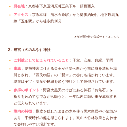
所在地
：京都市下京区河原町五条下ル一筋目西入
アクセス
：京阪本線「清水五条駅」から徒歩約5分、地下鉄烏丸
線「五条駅」から徒歩約10分
➤市比賣神社の公式サイトはこちら
2．野宮（ののみや）神社
ご利益として伝えられていること
：子宝、安産、良縁、学問
由緒
：伊勢神宮に仕える斎王が伊勢へ向かう前に身を清めた場
所とされ、『源氏物語』の「賢木」の巻にも描かれています。
現在は子宝・安産や良縁を願う神社として信仰されています。
参拝のポイント
：野宮大黒天のそばにある神石「お亀石」を、
祈りを込めてなでながら願うと、一年以内に願い事が成就する
と伝えられています。
境内の特徴
：樹皮を残したままの木を使う黒木鳥居や小柴垣が
あり、平安時代の趣を感じられます。嵐山の竹林散策とあわせ
て参拝しやすい場所です。