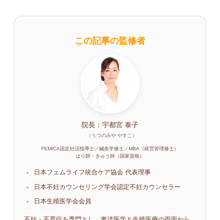
この記事の監修者
院長：宇都宮 泰子
（うつのみや やすこ）
FEMICA認定妊活指導士／鍼灸学修士／MBA（経営管理修士）
はり師・きゅう師（国家資格）
日本フェムライフ統合ケア協会 代表理事
日本不妊カウンセリング学会認定不妊カウンセラー
日本生殖医学会会員
不妊・不育症を専門とし、東洋医学と生殖医療の両面から