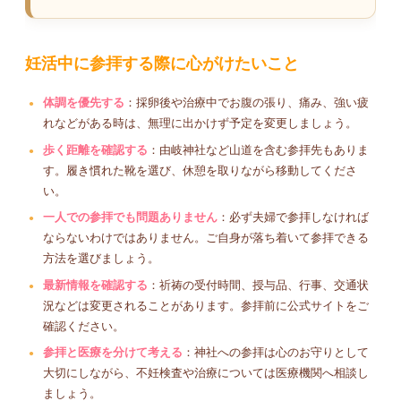
妊活中に参拝する際に心がけたいこと
体調を優先する
：採卵後や治療中でお腹の張り、痛み、強い疲
れなどがある時は、無理に出かけず予定を変更しましょう。
歩く距離を確認する
：由岐神社など山道を含む参拝先もありま
す。履き慣れた靴を選び、休憩を取りながら移動してくださ
い。
一人での参拝でも問題ありません
：必ず夫婦で参拝しなければ
ならないわけではありません。ご自身が落ち着いて参拝できる
方法を選びましょう。
最新情報を確認する
：祈祷の受付時間、授与品、行事、交通状
況などは変更されることがあります。参拝前に公式サイトをご
確認ください。
参拝と医療を分けて考える
：神社への参拝は心のお守りとして
大切にしながら、不妊検査や治療については医療機関へ相談し
ましょう。