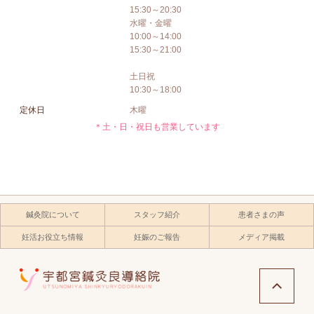
15:30～20:30
水曜・金曜
10:00～14:00
15:30～21:00
土日祝
10:30～18:00
定休日
木曜
＊土・日・祝日も営業しています
鍼灸院について
スタッフ紹介
患者さまの声
妊活お役立ち情報
妊娠のご報告
メディア掲載