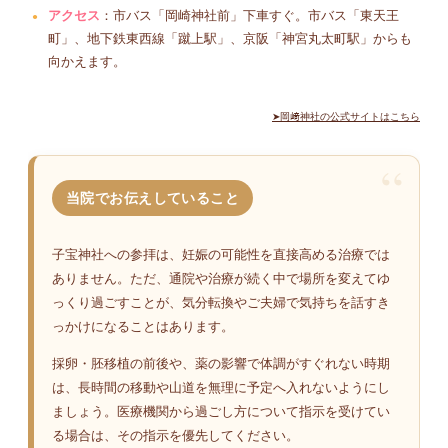
アクセス
：市バス「岡崎神社前」下車すぐ。市バス「東天王
町」、地下鉄東西線「蹴上駅」、京阪「神宮丸太町駅」からも
向かえます。
➤岡﨑神社の公式サイトはこちら
当院でお伝えしていること
子宝神社への参拝は、妊娠の可能性を直接高める治療では
ありません。ただ、通院や治療が続く中で場所を変えてゆ
っくり過ごすことが、気分転換やご夫婦で気持ちを話すき
っかけになることはあります。
採卵・胚移植の前後や、薬の影響で体調がすぐれない時期
は、長時間の移動や山道を無理に予定へ入れないようにし
ましょう。医療機関から過ごし方について指示を受けてい
る場合は、その指示を優先してください。