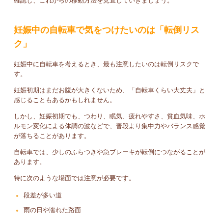
確認し、これからの移動方法を見直していきましょう。
妊娠中の自転車で気をつけたいのは「転倒リス
ク」
妊娠中に自転車を考えるとき、最も注意したいのは転倒リスクで
す。
妊娠初期はまだお腹が大きくないため、「自転車くらい大丈夫」と
感じることもあるかもしれません。
しかし、妊娠初期でも、つわり、眠気、疲れやすさ、貧血気味、ホ
ルモン変化による体調の波などで、普段より集中力やバランス感覚
が落ちることがあります。
自転車では、少しのふらつきや急ブレーキが転倒につながることが
あります。
特に次のような場面では注意が必要です。
段差が多い道
雨の日や濡れた路面