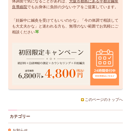
体調面で気になることがあれば、
大阪市都島にある宇都宮鍼灸
良導絡院
でもお身体に負担の少ないケアをご提案しています。
「妊娠中に鍼灸を受けてもいいのかな」「今の体調で相談して
も大丈夫かな」と迷われる方も、無理のない範囲でお気軽にご
相談ください
このページのトップへ
カテゴリー
お知らせ