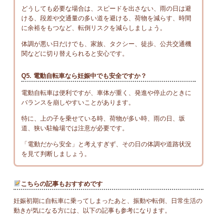
どうしても必要な場合は、スピードを出さない、雨の日は避
ける、段差や交通量の多い道を避ける、荷物を減らす、時間
に余裕をもつなど、転倒リスクを減らしましょう。
体調が悪い日だけでも、家族、タクシー、徒歩、公共交通機
関などに切り替えられると安心です。
Q5. 電動自転車なら妊娠中でも安全ですか？
電動自転車は便利ですが、車体が重く、発進や停止のときに
バランスを崩しやすいことがあります。
特に、上の子を乗せている時、荷物が多い時、雨の日、坂
道、狭い駐輪場では注意が必要です。
「電動だから安全」と考えすぎず、その日の体調や道路状況
を見て判断しましょう。
こちらの記事もおすすめです
妊娠初期に自転車に乗ってしまったあと、振動や転倒、日常生活の
動きが気になる方には、以下の記事も参考になります。