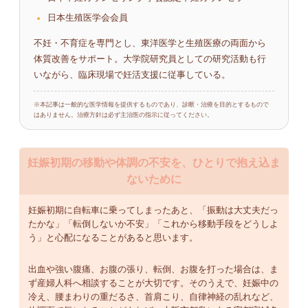
日本生殖医学会会員
不妊・不育症を専門とし、東洋医学と生殖医療の両面から
体質改善をサポート。大学院研究員としての研究活動も行
いながら、臨床現場で妊活支援に従事している。
※本記事は一般的な医学情報を提供するものであり、診断・治療を目的とするもので
はありません。治療方針は必ず主治医の指示に従ってください。
妊娠初期の移動や体調の不安を、ひとりで抱え込ま
ないために
妊娠初期に自転車に乗ってしまったあと、「振動は大丈夫だっ
たかな」「転倒しないか不安」「これから移動手段をどうしよ
う」と心配になることがあると思います。
出血や強い腹痛、お腹の張り、転倒、お腹を打った場合は、ま
ず産婦人科へ相談することが大切です。そのうえで、妊娠中の
冷え、腰まわりの重だるさ、首肩こり、自律神経の乱れなど、