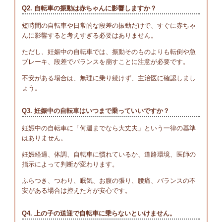
Q2. 自転車の振動は赤ちゃんに影響しますか？
短時間の自転車や日常的な段差の振動だけで、すぐに赤ちゃ
んに影響すると考えすぎる必要はありません。
ただし、妊娠中の自転車では、振動そのものよりも転倒や急
ブレーキ、段差でバランスを崩すことに注意が必要です。
不安がある場合は、無理に乗り続けず、主治医に確認しまし
ょう。
Q3. 妊娠中の自転車はいつまで乗っていいですか？
妊娠中の自転車に「何週までなら大丈夫」という一律の基準
はありません。
妊娠経過、体調、自転車に慣れているか、道路環境、医師の
指示によって判断が変わります。
ふらつき、つわり、眠気、お腹の張り、腰痛、バランスの不
安がある場合は控えた方が安心です。
Q4. 上の子の送迎で自転車に乗らないといけません。