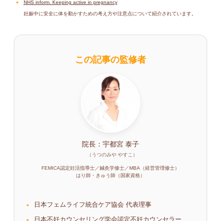
NHS inform. Keeping active in pregnancy
妊娠中に安全に体を動かすための考え方や注意点について紹介されています。
この記事の監修者
院長：宇都宮 泰子
（うつのみや やすこ）
FEMICA認定妊活指導士／鍼灸学修士／MBA（経営管理修士）
はり師・きゅう師（国家資格）
日本フェムライフ統合ケア協会 代表理事
日本不妊カウンセリング学会認定不妊カウンセラー