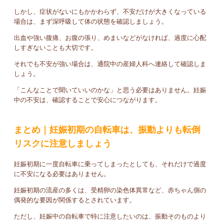
しかし、症状がないにもかかわらず、不安だけが大きくなっている
場合は、まず深呼吸して体の状態を確認しましょう。
出血や強い腹痛、お腹の張り、めまいなどがなければ、過度に心配
しすぎないことも大切です。
それでも不安が強い場合は、通院中の産婦人科へ連絡して確認しま
しょう。
「こんなことで聞いていいのかな」と思う必要はありません。妊娠
中の不安は、確認することで安心につながります。
まとめ｜妊娠初期の自転車は、振動よりも転倒
リスクに注意しましょう
妊娠初期に一度自転車に乗ってしまったとしても、それだけで過度
に不安になる必要はありません。
妊娠初期の流産の多くは、受精卵の染色体異常など、赤ちゃん側の
偶発的な要因が関係するとされています。
ただし、妊娠中の自転車で特に注意したいのは、振動そのものより