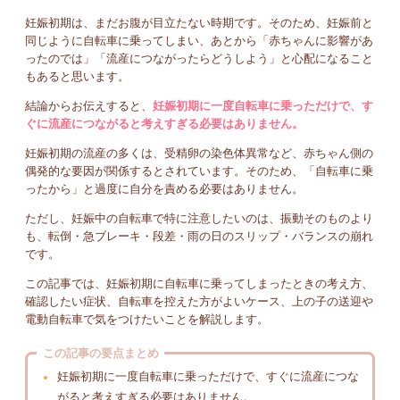
妊娠初期は、まだお腹が目立たない時期です。そのため、妊娠前と
同じように自転車に乗ってしまい、あとから「赤ちゃんに影響があ
ったのでは」「流産につながったらどうしよう」と心配になること
もあると思います。
結論からお伝えすると、
妊娠初期に一度自転車に乗っただけで、す
ぐに流産につながると考えすぎる必要はありません。
妊娠初期の流産の多くは、受精卵の染色体異常など、赤ちゃん側の
偶発的な要因が関係するとされています。そのため、「自転車に乗
ったから」と過度に自分を責める必要はありません。
ただし、妊娠中の自転車で特に注意したいのは、振動そのものより
も、転倒・急ブレーキ・段差・雨の日のスリップ・バランスの崩れ
です。
この記事では、妊娠初期に自転車に乗ってしまったときの考え方、
確認したい症状、自転車を控えた方がよいケース、上の子の送迎や
電動自転車で気をつけたいことを解説します。
この記事の要点まとめ
妊娠初期に一度自転車に乗っただけで、すぐに流産につな
がると考えすぎる必要はありません。