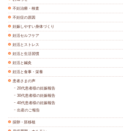
不妊治療・検査
不妊症の原因
妊娠しやすい身体づくり
妊活セルフケア
妊活とストレス
妊活と生活習慣
妊活と鍼灸
妊活と食事・栄養
患者さまの声
20代患者様の妊娠報告
30代患者様の妊娠報告
40代患者様の妊娠報告
出産のご報告
採卵・胚移植