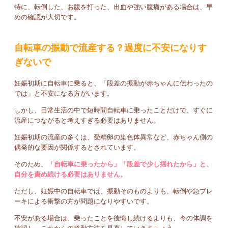
特に、転倒した、お腹を打った、出血や強い腹痛がある場合は、早
めの確認が大切です。
自転車の振動で流産する？過度に不安になりす
ぎないで
妊娠初期に自転車に乗ると、「段差の振動が赤ちゃんに伝わったの
では」と不安になる方がいます。
しかし、日常生活の中で短時間自転車に乗ったことだけで、すぐに
流産につながると考えすぎる必要はありません。
妊娠初期の流産の多くは、受精卵の染色体異常など、赤ちゃん側の
偶発的な要因が関係するとされています。
そのため、
「自転車に乗ったから」「段差で少し揺れたから」と、
自分を責め続ける必要はありません。
ただし、妊娠中の自転車では、振動そのものよりも、転倒や急ブレ
ーキによる衝撃の方が問題になりやすいです。
不安がある場合は、乗ったことを後悔し続けるよりも、今の体調を