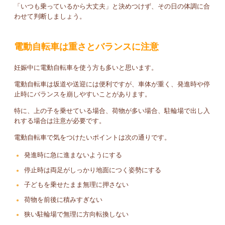
「いつも乗っているから大丈夫」と決めつけず、その日の体調に合
わせて判断しましょう。
電動自転車は重さとバランスに注意
妊娠中に電動自転車を使う方も多いと思います。
電動自転車は坂道や送迎には便利ですが、車体が重く、発進時や停
止時にバランスを崩しやすいことがあります。
特に、上の子を乗せている場合、荷物が多い場合、駐輪場で出し入
れする場合は注意が必要です。
電動自転車で気をつけたいポイントは次の通りです。
発進時に急に進まないようにする
停止時は両足がしっかり地面につく姿勢にする
子どもを乗せたまま無理に押さない
荷物を前後に積みすぎない
狭い駐輪場で無理に方向転換しない