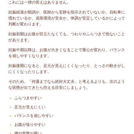
これには一律の答えはありません。
妊娠経過が順調か、医師から安静を指示されていないか、自転車に
慣れているか、道路環境が安全か、体調が安定しているかによって
判断が変わります。
妊娠初期はお腹が目立たなくても、つわりやふらつきで危ないこと
があります。
妊娠中期以降は、お腹が大きくなることで重心が変わり、バランス
を崩しやすくなります。
妊娠後期になると、足元が見えにくくなったり、とっさの動きがし
にくくなったりします。
そのため、「何週までなら絶対大丈夫」と考えるよりも、次のよう
な状態が出てきたら控える目安にしましょう。
ふらつきやすい
足元が見えにくい
バランスを崩しやすい
お腹が張りやすい
腰や骨盤が痛い