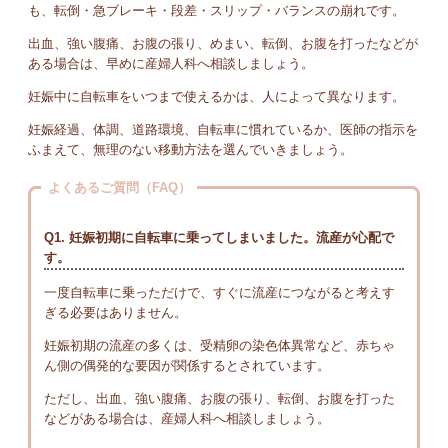
も、転倒・急ブレーキ・段差・スリップ・バランスの崩れです。
出血、強い腹痛、お腹の張り、めまい、転倒、お腹を打ったなどが
ある場合は、早めに産婦人科へ相談しましょう。
妊娠中に自転車をいつまで使えるかは、人によって異なります。
妊娠経過、体調、道路環境、自転車に慣れているか、医師の指示を
ふまえて、無理のない移動方法を選んでいきましょう。
よくあるご質問（FAQ）
Q1. 妊娠初期に自転車に乗ってしまいました。流産が心配で
す。
一度自転車に乗っただけで、すぐに流産につながると考えす
ぎる必要はありません。
妊娠初期の流産の多くは、受精卵の染色体異常など、赤ちゃ
ん側の偶発的な要因が関係するとされています。
ただし、出血、強い腹痛、お腹の張り、転倒、お腹を打った
などがある場合は、産婦人科へ相談しましょう。