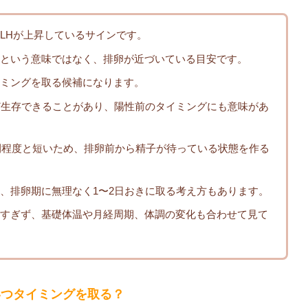
LHが上昇しているサインです。
という意味ではなく、排卵が近づいている目安です。
ミングを取る候補になります。
ど生存できることがあり、陽性前のタイミングにも意味があ
時間程度と短いため、排卵前から精子が待っている状態を作る
、排卵期に無理なく1〜2日おきに取る考え方もあります。
すぎず、基礎体温や月経周期、体調の変化も合わせて見て
いつタイミングを取る？