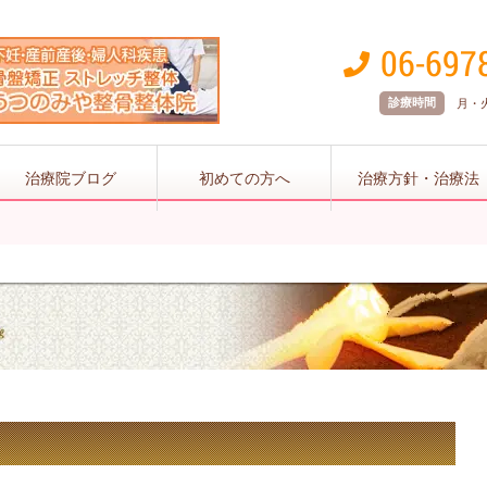
診療時間
月・火 
治療院ブログ
初めての方へ
治療方針・治療法