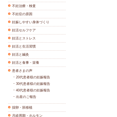
不妊治療・検査
不妊症の原因
妊娠しやすい身体づくり
妊活セルフケア
妊活とストレス
妊活と生活習慣
妊活と鍼灸
妊活と食事・栄養
患者さまの声
20代患者様の妊娠報告
30代患者様の妊娠報告
40代患者様の妊娠報告
出産のご報告
採卵・胚移植
月経周期・ホルモン