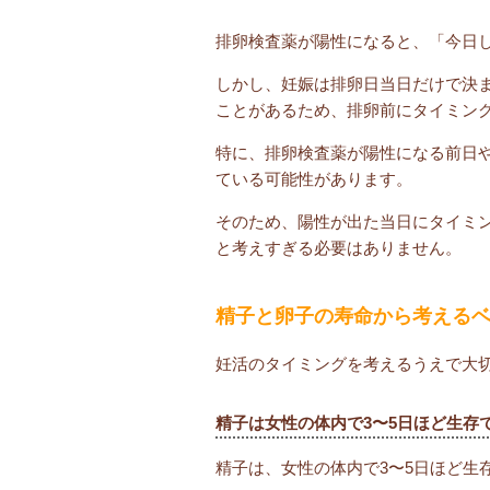
排卵検査薬が陽性になると、「今日
しかし、妊娠は排卵日当日だけで決
ことがあるため、排卵前にタイミン
特に、排卵検査薬が陽性になる前日
ている可能性があります。
そのため、陽性が出た当日にタイミ
と考えすぎる必要はありません。
精子と卵子の寿命から考える
妊活のタイミングを考えるうえで大
精子は女性の体内で3〜5日ほど生存
精子は、女性の体内で3〜5日ほど生