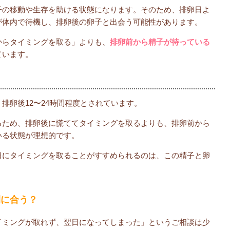
子の移動や生存を助ける状態になります。そのため、排卵日よ
が体内で待機し、排卵後の卵子と出会う可能性があります。
からタイミングを取る」よりも、
排卵前から精子が待っている
ています。
排卵後12〜24時間程度とされています。
るため、排卵後に慌ててタイミングを取るよりも、排卵前から
いる状態が理想的です。
日にタイミングを取ることがすすめられるのは、この精子と卵
間に合う？
イミングが取れず、翌日になってしまった」というご相談は少