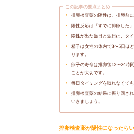
この記事の要点まとめ
排卵検査薬の陽性は、排卵前に
陽性反応は「すでに排卵した」
陽性が出た当日と翌日は、タイ
精子は女性の体内で3〜5日ほ
ります。
卵子の寿命は排卵後12〜24
ことが大切です。
毎日タイミングを取れなくても
排卵検査薬の結果に振り回され
いきましょう。
排卵検査薬が陽性になったら