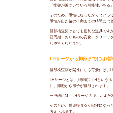
「排卵が近づいている可能性がある
そのため、陽性になったからといっ
陽性が出た後の排卵までの時間には
排卵検査薬はとても便利な道具です
経周期、おりものの変化、クリニッ
しやすくなります。
LHサージから排卵までには時
排卵検査薬が陽性になる背景には、L
LHサージとは、排卵前にLHという
に、卵胞から卵子が排卵されます。
一般的には、LHサージの後、およそ
そのため、排卵検査薬が陽性になっ
考えられます。