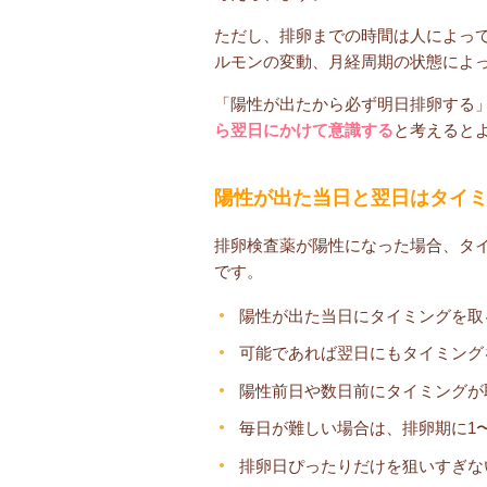
ただし、排卵までの時間は人によっ
ルモンの変動、月経周期の状態によ
「陽性が出たから必ず明日排卵する
ら翌日にかけて意識する
と考えると
陽性が出た当日と翌日はタイ
排卵検査薬が陽性になった場合、タ
です。
陽性が出た当日にタイミングを取
可能であれば翌日にもタイミング
陽性前日や数日前にタイミングが
毎日が難しい場合は、排卵期に1
排卵日ぴったりだけを狙いすぎな