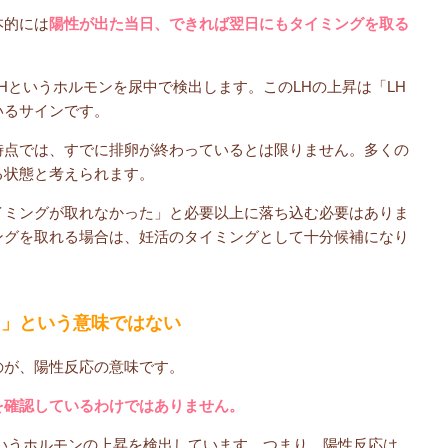
本的には
陽性が出た当日、できれば翌日にもタイミングを取る
Hというホルモンを尿中で検出します。このLHの上昇は「LH
いるサインです。
時点では、すでに排卵が終わっているとは限りません。多くの
る状態と考えられます。
イミングが取れなかった」と必要以上に落ち込む必要はありま
ングを取れる場合は、妊活のタイミングとして十分候補になり
た」という意味ではない
のが、陽性反応の意味です。
を確認しているわけではありません。
いうホルモンの上昇を検出しています。つまり、陽性反応は