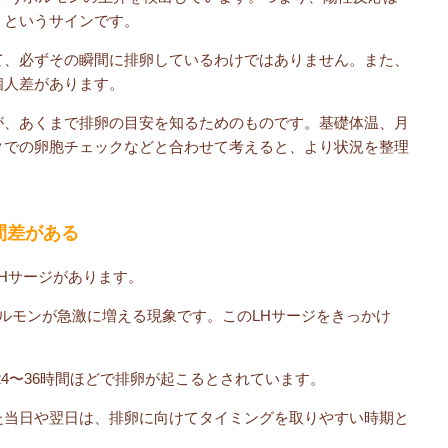
」というサインです。
て、必ずその瞬間に排卵しているわけではありません。また、
個人差があります。
が、あくまで排卵の目安を知るためのものです。基礎体温、月
クでの卵胞チェックなどと合わせて考えると、より状況を整理
間差がある
Hサージがあります。
ホルモンが急激に増える現象です。このLHサージをきっかけ
24〜36時間ほどで排卵が起こるとされています。
た当日や翌日は、排卵に向けてタイミングを取りやすい時期と