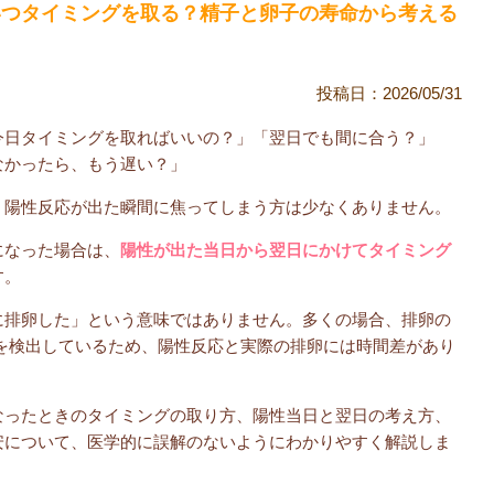
いつタイミングを取る？精子と卵子の寿命から考える
投稿日：
2026/05/31
今日タイミングを取ればいいの？」「翌日でも間に合う？」
なかったら、もう遅い？」
、陽性反応が出た瞬間に焦ってしまう方は少なくありません。
になった場合は、
陽性が出た当日から翌日にかけてタイミング
す。
に排卵した」という意味ではありません。多くの場合、排卵の
を検出しているため、陽性反応と実際の排卵には時間差があり
なったときのタイミングの取り方、陽性当日と翌日の考え方、
安について、医学的に誤解のないようにわかりやすく解説しま