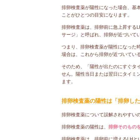
排卵検査薬が陽性になった場合、基
ことがひとつの目安になります。
排卵検査薬は、排卵前に急上昇するL
サージ」と呼ばれ、排卵が近づいて
つまり、排卵検査薬が陽性になった
場合は、これから排卵が近づいてい
そのため、「陽性が出たのにすぐタ
せん。陽性当日または翌日にタイミ
ます。
排卵検査薬の陽性は「排卵し
排卵検査薬について誤解されやすい
排卵検査薬の陽性は、
排卵そのもの
排卵検査薬は、排卵前に増えるLHと