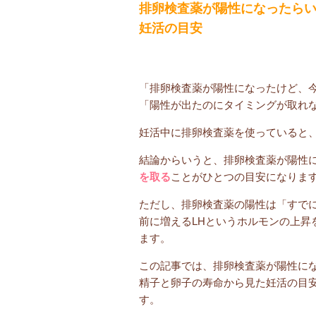
排卵検査薬が陽性になったら
妊活の目安
「排卵検査薬が陽性になったけど、
「陽性が出たのにタイミングが取れ
妊活中に排卵検査薬を使っていると
結論からいうと、排卵検査薬が陽性
を取る
ことがひとつの目安になりま
ただし、排卵検査薬の陽性は「すで
前に増えるLHというホルモンの上昇
ます。
この記事では、排卵検査薬が陽性に
精子と卵子の寿命から見た妊活の目
す。