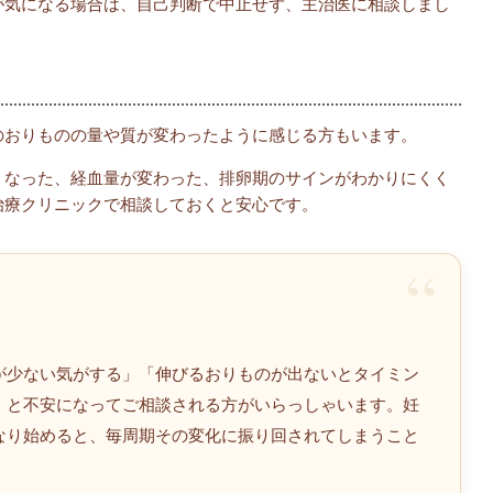
が気になる場合は、自己判断で中止せず、主治医に相談しまし
のおりものの量や質が変わったように感じる方もいます。
くなった、経血量が変わった、排卵期のサインがわかりにくく
治療クリニックで相談しておくと安心です。
が少ない気がする」「伸びるおりものが出ないとタイミン
」と不安になってご相談される方がいらっしゃいます。妊
なり始めると、毎周期その変化に振り回されてしまうこと