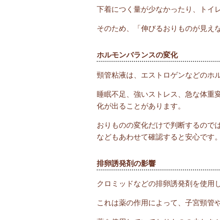
下着につく量が少なかったり、トイ
そのため、「伸びるおりものが見え
ホルモンバランスの変化
頸管粘液は、エストロゲンなどのホ
睡眠不足、強いストレス、急な体重
化が出ることがあります。
おりものの変化だけで判断するので
などもあわせて確認すると安心です
排卵誘発剤の影響
クロミッドなどの排卵誘発剤を使用
これは薬の作用によって、子宮頸管