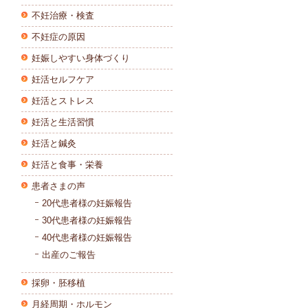
不妊治療・検査
不妊症の原因
妊娠しやすい身体づくり
妊活セルフケア
妊活とストレス
妊活と生活習慣
妊活と鍼灸
妊活と食事・栄養
患者さまの声
20代患者様の妊娠報告
30代患者様の妊娠報告
40代患者様の妊娠報告
出産のご報告
採卵・胚移植
月経周期・ホルモン