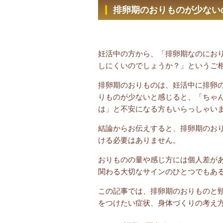
排卵期のおりものが少ない
イン
妊活中の方から、「排卵期なのにお
しにくいのでしょうか？」というご
排卵期のおりものは、妊活中に排卵
りものが少ないと感じると、「ちゃ
は」と不安になる方もいらっしゃい
結論からお伝えすると、排卵期のお
ける必要はありません。
おりものの量や感じ方には個人差が
関わる大切なサインのひとつでもあ
この記事では、排卵期のおりものと
をつけたい症状、身体づくりの考え