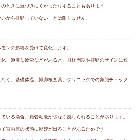
レのときに気づきにくかったりすることもあります。
ないから排卵していない」とは限りません。
ルモンの影響を受けて変化します。
変化、過度な疲労などがあると、月経周期や排卵のサインに変
はなく、基礎体温、排卵検査薬、クリニックでの卵胞チェック
。
している場合、頸管粘液が少なく感じられることがあります。
や子宮内膜の状態に影響が出ることがあるためです。