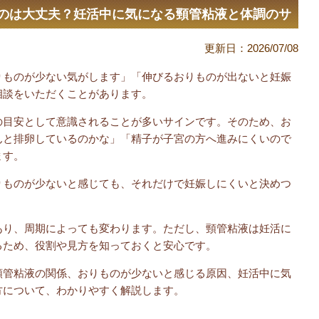
のは大丈夫？妊活中に気になる頸管粘液と体調のサ
更新日：
2026/07/08
りものが少ない気がします」「伸びるおりものが出ないと妊娠
相談をいただくことがあります。
の目安として意識されることが多いサインです。そのため、お
んと排卵しているのかな」「精子が子宮の方へ進みにくいので
ます。
りものが少ないと感じても、それだけで妊娠しにくいと決めつ
あり、周期によっても変わります。ただし、頸管粘液は妊活に
るため、役割や見方を知っておくと安心です。
頸管粘液の関係、おりものが少ないと感じる原因、妊活中に気
方について、わかりやすく解説します。