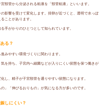
子宮頸管から分泌される粘液を「頸管粘液」といいます。
ンの影響を受けて変化します。排卵が近づくと、透明で水っぽ
えることがあります。
知る手がかりのひとつとして知られています。
がある？
へ進みやすい環境づくりに関わります。
り気を持ち、子宮内へ細菌などが入りにくい状態を保つ働きが
変化し、精子が子宮頸管を通りやすい状態になります。
もの」「伸びるおりもの」が気になる方が多いのです。
妊娠しにくい？