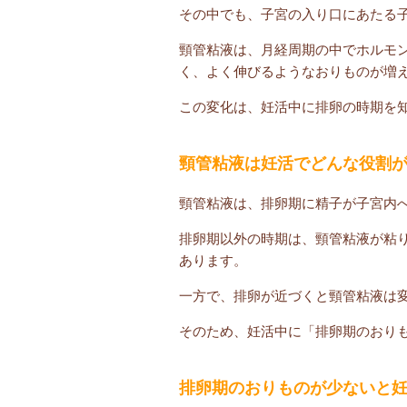
その中でも、子宮の入り口にあたる
頸管粘液は、月経周期の中でホルモ
く、よく伸びるようなおりものが増
この変化は、妊活中に排卵の時期を
頸管粘液は妊活でどんな役割
頸管粘液は、排卵期に精子が子宮内
排卵期以外の時期は、頸管粘液が粘
あります。
一方で、排卵が近づくと頸管粘液は
そのため、妊活中に「排卵期のおり
排卵期のおりものが少ないと