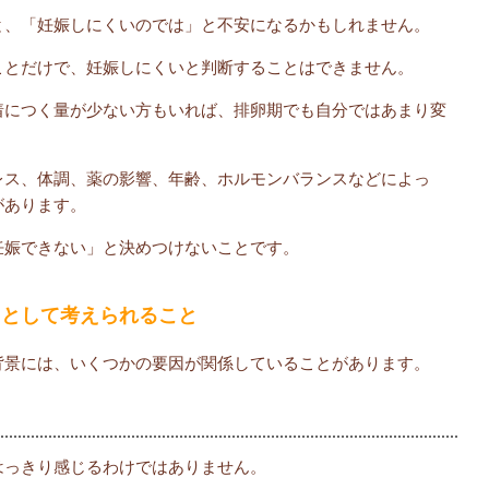
と、「妊娠しにくいのでは」と不安になるかもしれません。
ことだけで、妊娠しにくいと判断することはできません。
着につく量が少ない方もいれば、排卵期でも自分ではあまり変
レス、体調、薬の影響、年齢、ホルモンバランスなどによっ
があります。
妊娠できない」と決めつけないことです。
因として考えられること
背景には、いくつかの要因が関係していることがあります。
はっきり感じるわけではありません。