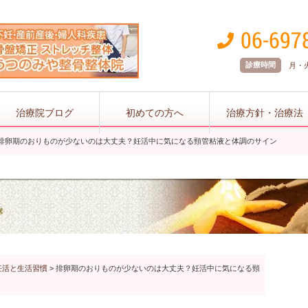
診療時間
月・火 
治療院ブログ
初めての方へ
治療方針・治療法
排卵期のおりものが少ないのは大丈夫？妊活中に気になる頸管粘液と体調のサイン
妊活と生活習慣
>
排卵期のおりものが少ないのは大丈夫？妊活中に気になる頸