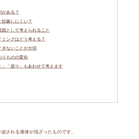
割がある？
と妊娠しにくい？
原因として考えられること
イミングはどう考える？
すぎないことが大切
おりものの変化
え」「巡り」もあわせて考えます
分泌される液体が混ざったものです。