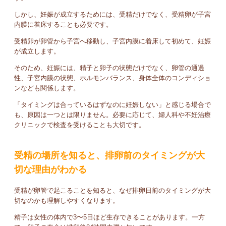
しかし、妊娠が成立するためには、受精だけでなく、受精卵が子宮
内膜に着床することも必要です。
受精卵が卵管から子宮へ移動し、子宮内膜に着床して初めて、妊娠
が成立します。
そのため、妊娠には、精子と卵子の状態だけでなく、卵管の通過
性、子宮内膜の状態、ホルモンバランス、身体全体のコンディショ
ンなども関係します。
「タイミングは合っているはずなのに妊娠しない」と感じる場合で
も、原因は一つとは限りません。必要に応じて、婦人科や不妊治療
クリニックで検査を受けることも大切です。
受精の場所を知ると、排卵前のタイミングが大
切な理由がわかる
受精が卵管で起こることを知ると、なぜ排卵日前のタイミングが大
切なのかも理解しやすくなります。
精子は女性の体内で3〜5日ほど生存できることがあります。一方