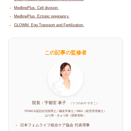
MedlinePlus. Cell division.
MedlinePlus. Ectopic pregnancy.
GLOWM. Egg Transport and Fertilization.
この記事の監修者
院長：宇都宮 泰子
（うつのみや やすこ）
FEMICA認定妊活指導士／鍼灸学修士／MBA（経営管理修士）
はり師・きゅう師（国家資格）
日本フェムライフ統合ケア協会 代表理事