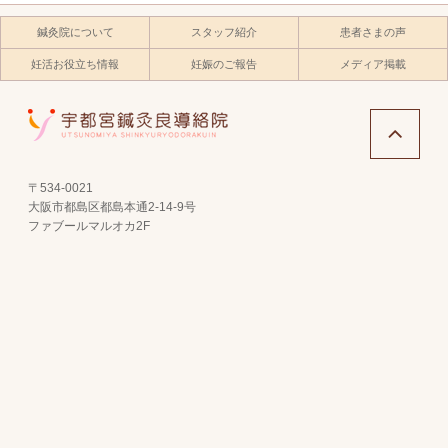
鍼灸院について
スタッフ紹介
患者さまの声
妊活お役立ち情報
妊娠のご報告
メディア掲載
〒534-0021
大阪市都島区都島本通2-14-9号
ファブールマルオカ2F