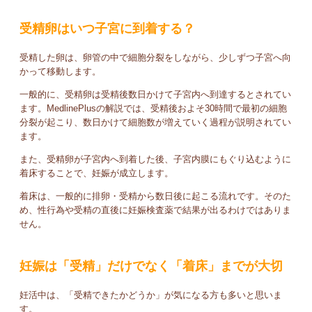
受精卵はいつ子宮に到着する？
受精した卵は、卵管の中で細胞分裂をしながら、少しずつ子宮へ向
かって移動します。
一般的に、受精卵は受精後数日かけて子宮内へ到達するとされてい
ます。MedlinePlusの解説では、受精後およそ30時間で最初の細胞
分裂が起こり、数日かけて細胞数が増えていく過程が説明されてい
ます。
また、受精卵が子宮内へ到着した後、子宮内膜にもぐり込むように
着床することで、妊娠が成立します。
着床は、一般的に排卵・受精から数日後に起こる流れです。そのた
め、性行為や受精の直後に妊娠検査薬で結果が出るわけではありま
せん。
妊娠は「受精」だけでなく「着床」までが大切
妊活中は、「受精できたかどうか」が気になる方も多いと思いま
す。