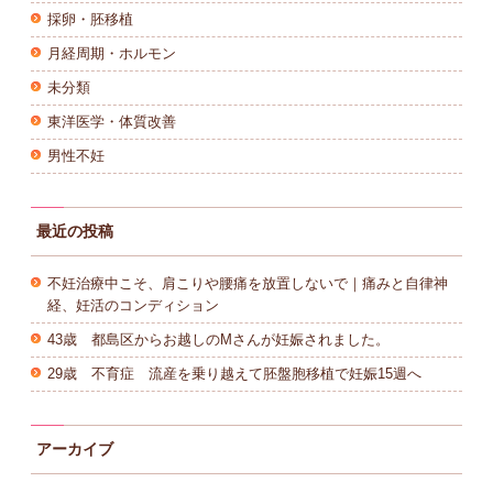
採卵・胚移植
月経周期・ホルモン
未分類
東洋医学・体質改善
男性不妊
最近の投稿
不妊治療中こそ、肩こりや腰痛を放置しないで｜痛みと自律神
経、妊活のコンディション
43歳 都島区からお越しのMさんが妊娠されました。
29歳 不育症 流産を乗り越えて胚盤胞移植で妊娠15週へ
アーカイブ