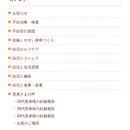
お知らせ
不妊治療・検査
不妊症の原因
妊娠しやすい身体づくり
妊活セルフケア
妊活とストレス
妊活と生活習慣
妊活と鍼灸
妊活と食事・栄養
患者さまの声
20代患者様の妊娠報告
30代患者様の妊娠報告
40代患者様の妊娠報告
出産のご報告