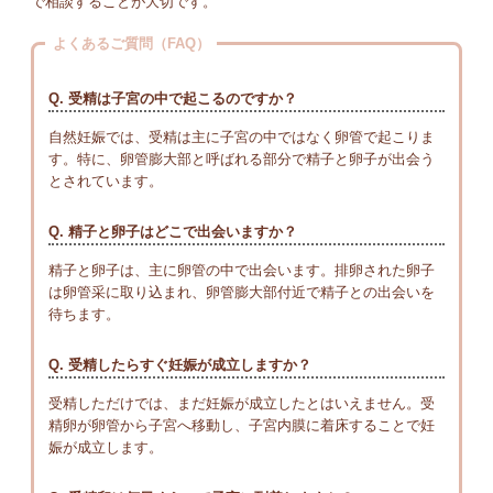
で相談することが大切です。
よくあるご質問（FAQ）
Q. 受精は子宮の中で起こるのですか？
自然妊娠では、受精は主に子宮の中ではなく卵管で起こりま
す。特に、卵管膨大部と呼ばれる部分で精子と卵子が出会う
とされています。
Q. 精子と卵子はどこで出会いますか？
精子と卵子は、主に卵管の中で出会います。排卵された卵子
は卵管采に取り込まれ、卵管膨大部付近で精子との出会いを
待ちます。
Q. 受精したらすぐ妊娠が成立しますか？
受精しただけでは、まだ妊娠が成立したとはいえません。受
精卵が卵管から子宮へ移動し、子宮内膜に着床することで妊
娠が成立します。