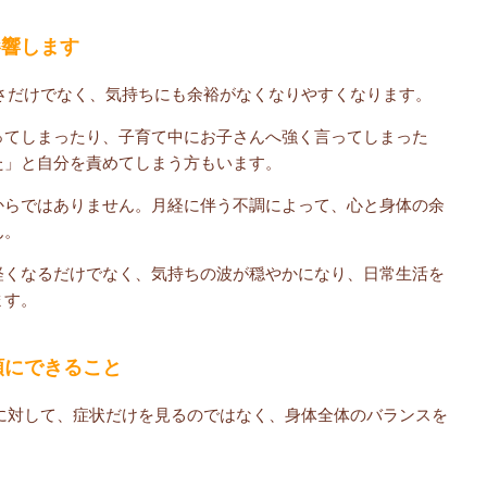
影響します
さだけでなく、気持ちにも余裕がなくなりやすくなります。
ってしまったり、子育て中にお子さんへ強く言ってしまった
た」と自分を責めてしまう方もいます。
からではありません。月経に伴う不調によって、心と身体の余
ん。
軽くなるだけでなく、気持ちの波が穏やかになり、日常生活を
ます。
順にできること
に対して、症状だけを見るのではなく、身体全体のバランスを