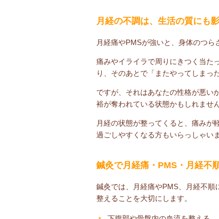
月経の不調は、生活の質にも
月経痛やPMSが強いと、身体のつら
痛みやイライラで周りにきつく当た
り、そのあとで「またやってしまっ
ですが、それはあなたの性格が悪い
裕が奪われている状態かもしれませ
月経の状態が整ってくると、痛みが
過ごしやすくなる方もいらっしゃい
鍼灸で月経痛・PMS・月経不
鍼灸では、月経痛やPMS、月経不順
整えることを大切にします。
下腹部や骨盤内の血流を整える