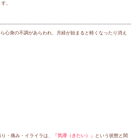
ます。
前から心身の不調があらわれ、月経が始まると軽くなったり消え
張り・痛み・イライラは、
「気滞（きたい）」
という状態と関