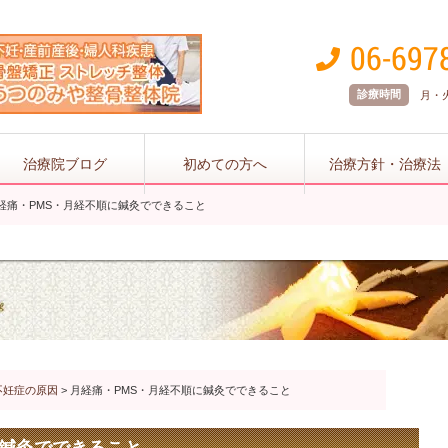
診療時間
月・火 
治療院ブログ
初めての方へ
治療方針・治療法
経痛・PMS・月経不順に鍼灸でできること
不妊症の原因
>
月経痛・PMS・月経不順に鍼灸でできること