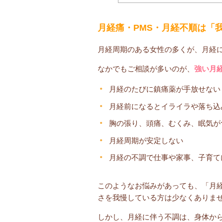
月経痛・PMS・月経不順は「
月経周期のある女性の多くが、月経
なかでもご相談が多いのが、
強い月
月経のたびに鎮痛薬が手放せない
月経前になるとイライラや落ち込
胸の張り、頭痛、むくみ、眠気が
月経周期が安定しない
月経の不調で仕事や家事、子育て
このようなお悩みがあっても、「月経
さを我慢している方は少なくありま
しかし、月経に伴う不調は、身体か