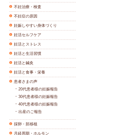
不妊治療・検査
不妊症の原因
妊娠しやすい身体づくり
妊活セルフケア
妊活とストレス
妊活と生活習慣
妊活と鍼灸
妊活と食事・栄養
患者さまの声
20代患者様の妊娠報告
30代患者様の妊娠報告
40代患者様の妊娠報告
出産のご報告
採卵・胚移植
月経周期・ホルモン