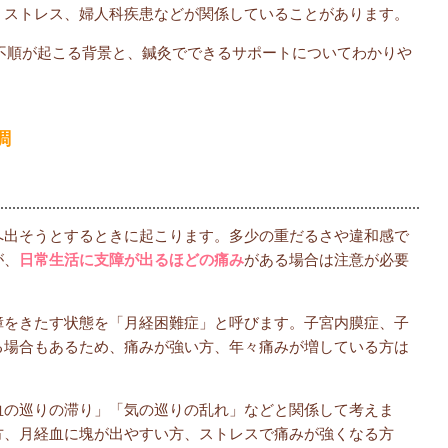
、ストレス、婦人科疾患などが関係していることがあります。
不順が起こる背景と、鍼灸でできるサポートについてわかりや
調
へ出そうとするときに起こります。多少の重だるさや違和感で
が、
日常生活に支障が出るほどの痛み
がある場合は注意が必要
障をきたす状態を「月経困難症」と呼びます。子宮内膜症、子
る場合もあるため、痛みが強い方、年々痛みが増している方は
血の巡りの滞り」「気の巡りの乱れ」などと関係して考えま
方、月経血に塊が出やすい方、ストレスで痛みが強くなる方