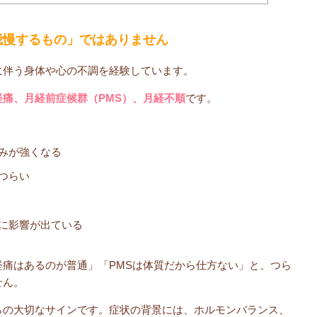
我慢するもの」ではありません
に伴う身体や心の不調を経験しています。
経痛、月経前症候群（PMS）、月経不順
です。
みが強くなる
つらい
に影響が出ている
痛はあるのが普通」「PMSは体質だから仕方ない」と、つら
せん。
らの大切なサインです。症状の背景には、ホルモンバランス、