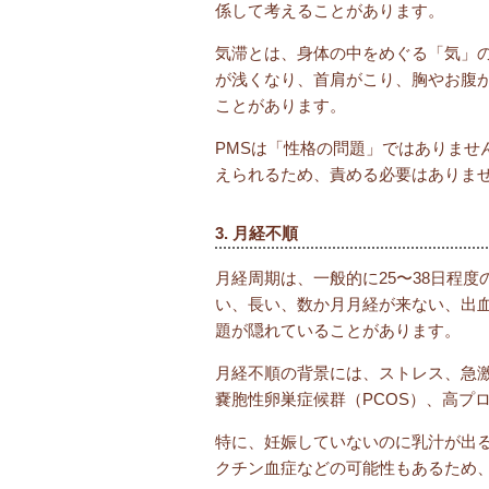
係して考えることがあります。
気滞とは、身体の中をめぐる「気」
が浅くなり、首肩がこり、胸やお腹
ことがあります。
PMSは「性格の問題」ではありませ
えられるため、責める必要はありま
3. 月経不順
月経周期は、一般的に25〜38日程
い、長い、数か月月経が来ない、出
題が隠れていることがあります。
月経不順の背景には、ストレス、急
嚢胞性卵巣症候群（PCOS）、高プ
特に、妊娠していないのに乳汁が出
クチン血症などの可能性もあるため