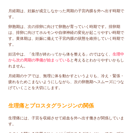
月経期は、妊娠が成立しなかった周期の子宮内膜を外へ出す時期で
す。
卵胞期は、次の排卵に向けて卵胞が育っていく時期です。排卵期
は、排卵に向けてホルモンや自律神経の変化が起こりやすい時期で
す。黄体期は、妊娠に備えて子宮内膜の状態を維持していく時期で
す。
妊活中は、「生理が終わってから体を整える」のではなく、
生理中
から次の周期の準備が始まっている
と考えるとわかりやすいかもし
れません。
月経期のケアでは、無理に体を動かすというよりも、冷え・緊張・
疲れをためこまないようにしながら、次の卵胞期へスムーズにつな
げていくことを大切にします。
生理痛とプロスタグランジンの関係
生理痛には、子宮を収縮させて経血を外へ出す働きが関係していま
す。