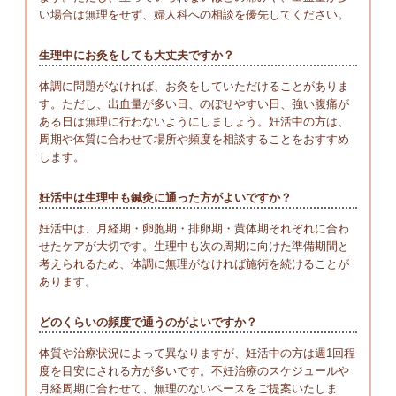
い場合は無理をせず、婦人科への相談を優先してください。
生理中にお灸をしても大丈夫ですか？
体調に問題がなければ、お灸をしていただけることがありま
す。ただし、出血量が多い日、のぼせやすい日、強い腹痛が
ある日は無理に行わないようにしましょう。妊活中の方は、
周期や体質に合わせて場所や頻度を相談することをおすすめ
します。
妊活中は生理中も鍼灸に通った方がよいですか？
妊活中は、月経期・卵胞期・排卵期・黄体期それぞれに合わ
せたケアが大切です。生理中も次の周期に向けた準備期間と
考えられるため、体調に無理がなければ施術を続けることが
あります。
どのくらいの頻度で通うのがよいですか？
体質や治療状況によって異なりますが、妊活中の方は週1回程
度を目安にされる方が多いです。不妊治療のスケジュールや
月経周期に合わせて、無理のないペースをご提案いたしま