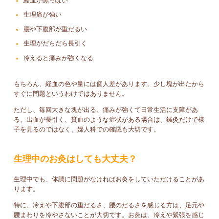
経血が黒っぽい
生理痛が強い
腰や下腹部が重だるい
生理がだらだら長引く
冷えると痛みが強くなる
もちろん、経血の色や量には個人差があります。少し塊が出たから
すぐに問題というわけではありません。
ただし、毎回大きな塊が出る、痛みが強くて日常生活に支障があ
る、出血が長引く、貧血のような症状がある場合は、鍼灸だけで様
子を見るのではなく、婦人科での確認も大切です。
生理中のお灸はしても大丈夫？
生理中でも、体調に問題がなければお灸をしていただけることがあ
ります。
特に、冷えや下腹部の重だるさ、腰のだるさを感じる方は、足元や
腰まわりを冷やさないことが大切です。お灸は、冷えや緊張を感じ