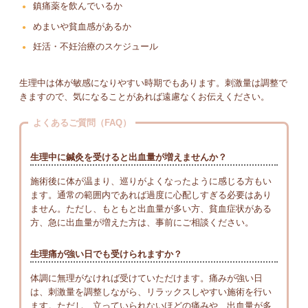
鎮痛薬を飲んでいるか
めまいや貧血感があるか
妊活・不妊治療のスケジュール
生理中は体が敏感になりやすい時期でもあります。刺激量は調整で
きますので、気になることがあれば遠慮なくお伝えください。
よくあるご質問（FAQ）
生理中に鍼灸を受けると出血量が増えませんか？
施術後に体が温まり、巡りがよくなったように感じる方もい
ます。通常の範囲内であれば過度に心配しすぎる必要はあり
ません。ただし、もともと出血量が多い方、貧血症状がある
方、急に出血量が増えた方は、事前にご相談ください。
生理痛が強い日でも受けられますか？
体調に無理がなければ受けていただけます。痛みが強い日
は、刺激量を調整しながら、リラックスしやすい施術を行い
ます。ただし、立っていられないほどの痛みや、出血量が多