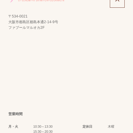
〒534-0021
大阪市都島区都島本通2-14-9号
ファブールマルオカ2F
営業時間
月・火
10:30～13:30
定休日
木曜
15:30～20:30