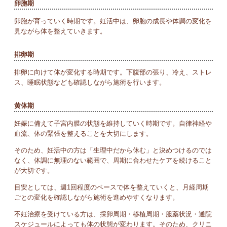
卵胞期
卵胞が育っていく時期です。妊活中は、卵胞の成長や体調の変化を
見ながら体を整えていきます。
排卵期
排卵に向けて体が変化する時期です。下腹部の張り、冷え、ストレ
ス、睡眠状態なども確認しながら施術を行います。
黄体期
妊娠に備えて子宮内膜の状態を維持していく時期です。自律神経や
血流、体の緊張を整えることを大切にします。
そのため、妊活中の方は「生理中だから休む」と決めつけるのでは
なく、体調に無理のない範囲で、周期に合わせたケアを続けること
が大切です。
目安としては、週1回程度のペースで体を整えていくと、月経周期
ごとの変化を確認しながら施術を進めやすくなります。
不妊治療を受けている方は、採卵周期・移植周期・服薬状況・通院
スケジュールによっても体の状態が変わります。そのため、クリニ