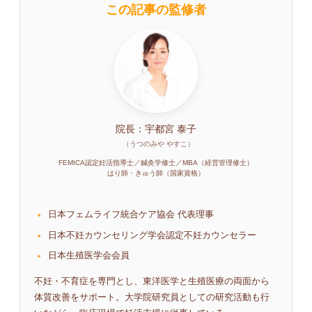
この記事の監修者
院長：宇都宮 泰子
（うつのみや やすこ）
FEMICA認定妊活指導士／鍼灸学修士／MBA（経営管理修士）
はり師・きゅう師（国家資格）
日本フェムライフ統合ケア協会 代表理事
日本不妊カウンセリング学会認定不妊カウンセラー
日本生殖医学会会員
不妊・不育症を専門とし、東洋医学と生殖医療の両面から
体質改善をサポート。大学院研究員としての研究活動も行