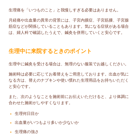
生理痛を「いつものこと」と我慢しすぎる必要はありません。
月経痛や出血量の異常の背景には、子宮内膜症、子宮筋腫、子宮腺
筋症などが関係していることもあります。気になる症状がある場合
は、婦人科で確認したうえで、鍼灸を併用していくと安心です。
生理中に来院するときのポイント
生理中に鍼灸を受ける場合は、無理のない服装でお越しください。
施術時は必要に応じてお着替えをご用意しております。出血が気に
なる方は、替えのナプキンや使い慣れた生理用品をお持ちいただく
と安心です。
また、次のようなことを施術前にお伝えいただけると、より体調に
合わせた施術がしやすくなります。
生理何日目か
出血量がいつもより多いか少ないか
生理痛の強さ