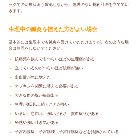
ックでの治療状況も確認しながら、無理のない施術計画を立ててい
きます。
生理中の鍼灸を控えた方がよい場合
基本的には生理中でも鍼灸を受けていただけますが、次のような場
合は無理をしないでください。
鎮痛薬を飲んでもつらいほどの生理痛がある
立っているのがつらいほど腹痛が強い
出血量が急に増えた
ナプキンを頻繁に替える必要がある
大きな血の塊が毎回出る
生理が8日以上続くことが多い
めまい、息切れ、強いだるさ、貧血症状がある
発熱や強い吐き気がある
子宮内膜症、子宮筋腫、子宮腺筋症などを指摘されている