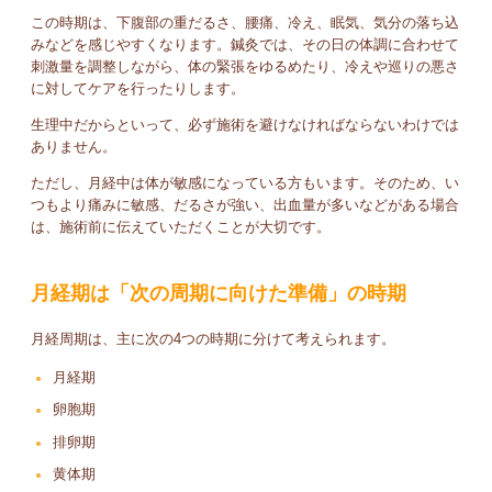
この時期は、下腹部の重だるさ、腰痛、冷え、眠気、気分の落ち込
みなどを感じやすくなります。鍼灸では、その日の体調に合わせて
刺激量を調整しながら、体の緊張をゆるめたり、冷えや巡りの悪さ
に対してケアを行ったりします。
生理中だからといって、必ず施術を避けなければならないわけでは
ありません。
ただし、月経中は体が敏感になっている方もいます。そのため、い
つもより痛みに敏感、だるさが強い、出血量が多いなどがある場合
は、施術前に伝えていただくことが大切です。
月経期は「次の周期に向けた準備」の時期
月経周期は、主に次の4つの時期に分けて考えられます。
月経期
卵胞期
排卵期
黄体期