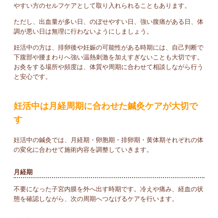
やすい方のセルフケアとして取り入れられることもあります。
ただし、出血量が多い日、のぼせやすい日、強い腹痛がある日、体
調が悪い日は無理に行わないようにしましょう。
妊活中の方は、排卵後や妊娠の可能性がある時期には、自己判断で
下腹部や腰まわりへ強い温熱刺激を加えすぎないことも大切です。
お灸をする場所や頻度は、体質や周期に合わせて相談しながら行う
と安心です。
妊活中は月経周期に合わせた鍼灸ケアが大切で
す
妊活中の鍼灸では、月経期・卵胞期・排卵期・黄体期それぞれの体
の変化に合わせて施術内容を調整していきます。
月経期
不要になった子宮内膜を外へ出す時期です。冷えや痛み、経血の状
態を確認しながら、次の周期へつなげるケアを行います。