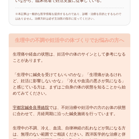
いながら、臨床現場で妊活支援に従事している。
※本記事は一般的な医学情報を提供するものであり、診断・治療を目的とするもので
はありません。治療方針は必ず主治医の指示に従ってください。
生理中の不調や妊活中の体づくりでお悩みの方へ
生理痛や経血の状態は、妊活中の体のサインとして参考になる
ことがあります。
「生理中に鍼灸を受けてもいいのかな」「生理痛があるけれ
ど、妊活に影響しないかな」「冷えや血流の悪さが気になる」
と感じている方は、まずはご自身の体の状態を知ることから始
めてみてください。
宇都宮鍼灸良導絡院
では、不妊治療や妊活中の方のお体の状態
に合わせて、月経周期に沿った鍼灸施術を行っています。
生理中の不調、冷え、血流、自律神経の乱れなどが気になる方
は、無理のない範囲でご相談ください。西洋医学的な治療と併