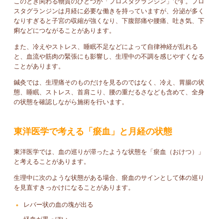
このとき関わる物質のひとつが「プロスタグランジン」です。プロ
スタグランジンは月経に必要な働きを持っていますが、分泌が多く
なりすぎると子宮の収縮が強くなり、下腹部痛や腰痛、吐き気、下
痢などにつながることがあります。
また、冷えやストレス、睡眠不足などによって自律神経が乱れる
と、血流や筋肉の緊張にも影響し、生理中の不調を感じやすくなる
ことがあります。
鍼灸では、生理痛そのものだけを見るのではなく、冷え、胃腸の状
態、睡眠、ストレス、首肩こり、腰の重だるさなども含めて、全身
の状態を確認しながら施術を行います。
東洋医学で考える「瘀血」と月経の状態
東洋医学では、血の巡りが滞ったような状態を「瘀血（おけつ）」
と考えることがあります。
生理中に次のような状態がある場合、瘀血のサインとして体の巡り
を見直すきっかけになることがあります。
レバー状の血の塊が出る