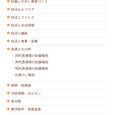
妊娠しやすい身体づくり
妊活セルフケア
妊活とストレス
妊活と生活習慣
妊活と鍼灸
妊活と食事・栄養
患者さまの声
20代患者様の妊娠報告
30代患者様の妊娠報告
40代患者様の妊娠報告
出産のご報告
採卵・胚移植
月経周期・ホルモン
未分類
東洋医学・体質改善