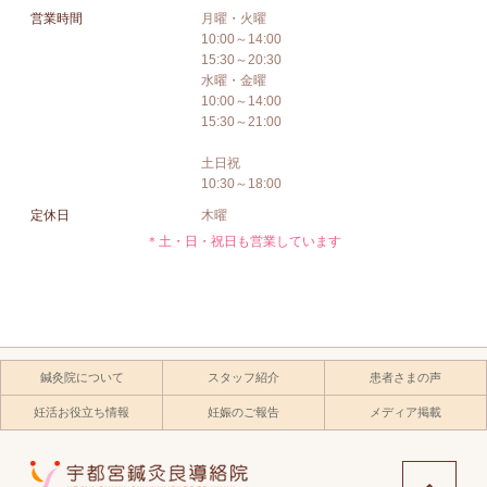
営業時間
月曜・火曜
10:00～14:00
15:30～20:30
水曜・金曜
10:00～14:00
15:30～21:00
土日祝
10:30～18:00
定休日
木曜
＊土・日・祝日も営業しています
鍼灸院について
スタッフ紹介
患者さまの声
妊活お役立ち情報
妊娠のご報告
メディア掲載