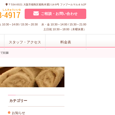
〒534-0021 大阪市都島区都島本通2-14-9号 ファブールマルオカ2F
ご相談・お問い合わせ
10:30～14:00 / 15:30～20:30 水・金 10:30～14:00 / 15:30～21:00
土日祝 10:30～18:00（木曜休業）
スタッフ・アクセス
料金表
植で妊娠
カテゴリー
お知らせ