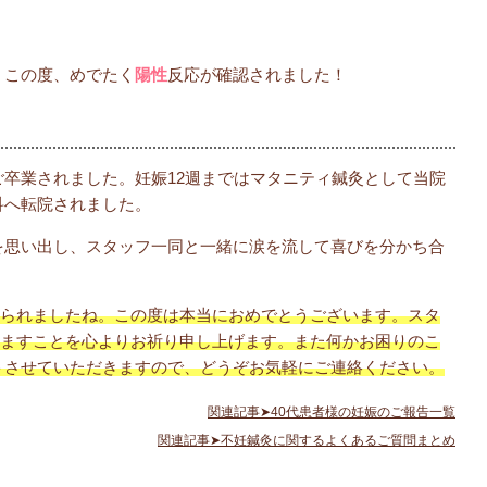
、この度、めでたく
陽性
反応が確認されました！
卒業されました。妊娠12週まではマタニティ鍼灸として当院
科へ転院されました。
を思い出し、スタッフ一同と一緒に涙を流して喜びを分かち合
こられましたね。この度は本当におめでとうございます。スタ
れますことを心よりお祈り申し上げます。また何かお困りのこ
トさせていただきますので、どうぞお気軽にご連絡ください。
関連記事➤40代患者様の妊娠のご報告一覧
関連記事➤不妊鍼灸に関するよくあるご質問まとめ