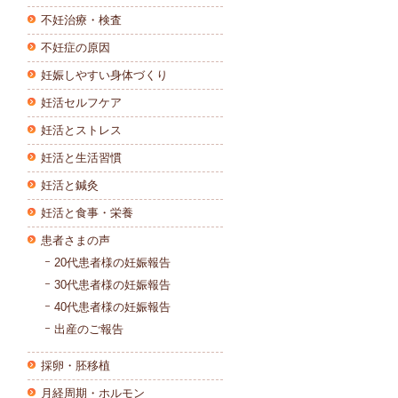
不妊治療・検査
不妊症の原因
妊娠しやすい身体づくり
妊活セルフケア
妊活とストレス
妊活と生活習慣
妊活と鍼灸
妊活と食事・栄養
患者さまの声
20代患者様の妊娠報告
30代患者様の妊娠報告
40代患者様の妊娠報告
出産のご報告
採卵・胚移植
月経周期・ホルモン