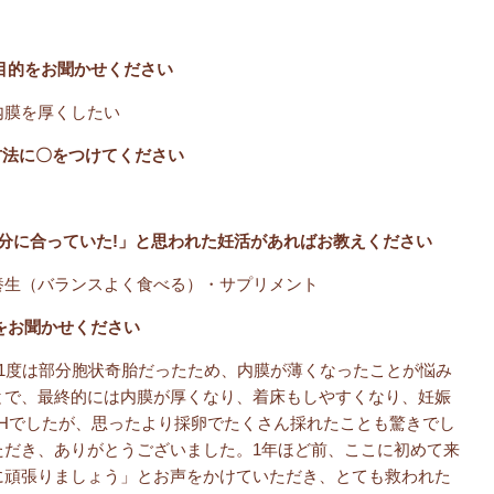
目的をお聞かせください
内膜を厚くしたい
方法に〇をつけてください
自分に合っていた!」と思われた妊活があればお教えください
養生（バランスよく食べる）・サプリメント
をお聞かせください
1度は部分胞状奇胎だったため、内膜が薄くなったことが悩み
とで、最終的には内膜が厚くなり、着床もしやすくなり、妊娠
Hでしたが、思ったより採卵でたくさん採れたことも驚きでし
ただき、ありがとうございました。1年ほど前、ここに初めて来
に頑張りましょう」とお声をかけていただき、とても救われた