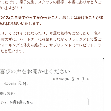
かったです。泰子先生、スタッフの皆様、本当にありがとうご
思いますが！！
バイス(ご自身でやって良かったこと、若しくは続けることが出
あればお願いいたします。
たり、くじけそうになったり、卑屈な気持ちになったり、色々
を責めずに、パートナーに相談もしながらリラックスして過ご
ウォーキングで体力を維持し、サプリメント（エレビット、ラ
かったと思います。