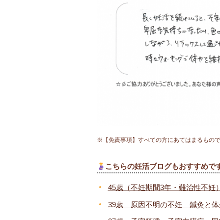
※【免責事項】すべての方にあてはまるもの
こちらの妊活ブログもおすすめで
45歳（不妊期間3年・難治性不妊
39歳 原因不明の不妊 鍼灸と