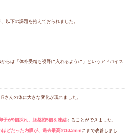
で、以下の課題を抱えておられました。
師からは「体外受精も視野に入れるように」というアドバイス
、Rさんの体に大きな変化が現れました。
卵子が9個採れ、胚盤胞5個を凍結
することができました。
mmほどだった内膜が、過去最高の10.3mm
にまで改善しまし