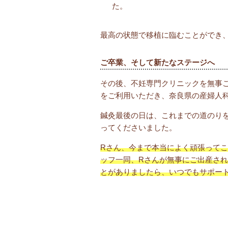
た。
最高の状態で移植に臨むことができ
ご卒業、そして新たなステージへ
その後、不妊専門クリニックを無事ご
をご利用いただき、奈良県の産婦人
鍼灸最後の日は、これまでの道のり
ってくださいました。
Rさん、今まで本当によく頑張って
ッフ一同、Rさんが無事にご出産さ
とがありましたら、いつでもサポー