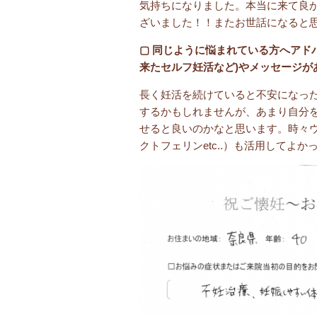
気持ちになりました。本当に来て良
ざいました！！またお世話になると
▢ 同じように悩まれている方へアド
来たセルフ妊活など)やメッセージが
長く妊活を続けていると不安になっ
するかもしれませんが、あまり自分
せると良いのかなと思います。時々
クトフェリンetc..）も活用してよ