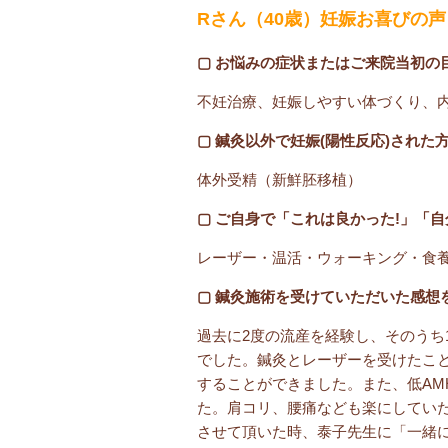
Rさん（40歳）妊娠お喜びの声
▢ お悩みの症状またはご来院当初の
不妊治療、妊娠しやすい体づくり、
▢ 鍼灸以外で妊娠(陽性反応)された
体外受精（新鮮胚移植）
▢ ご自身で「これは良かった!」「
レーザー・温活・ウォーキング・食
▢ 鍼灸施術を受けていただいた感想
過去に2度の流産を経験し、そのうち
でした。鍼灸とレーザーを受けたこ
することができました。また、低AM
た。肩コリ、腰痛なども楽にしてい
させて頂いた時、泰子先生に「一緒