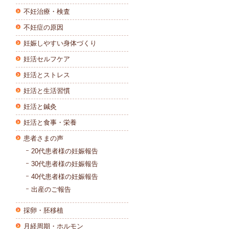
不妊治療・検査
不妊症の原因
妊娠しやすい身体づくり
妊活セルフケア
妊活とストレス
妊活と生活習慣
妊活と鍼灸
妊活と食事・栄養
患者さまの声
20代患者様の妊娠報告
30代患者様の妊娠報告
40代患者様の妊娠報告
出産のご報告
採卵・胚移植
月経周期・ホルモン