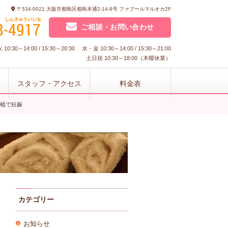
〒534-0021 大阪市都島区都島本通2-14-9号 ファブールマルオカ2F
ご相談・お問い合わせ
10:30～14:00 / 15:30～20:30 水・金 10:30～14:00 / 15:30～21:00
土日祝 10:30～18:00（木曜休業）
スタッフ・アクセス
料金表
移植で妊娠
カテゴリー
お知らせ