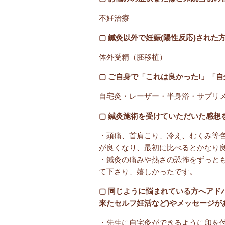
不妊治療
▢ 鍼灸以外で妊娠(陽性反応)された
体外受精（胚移植）
▢ ご自身で「これは良かった!」「
自宅灸・レーザー・半身浴・サプリ
▢ 鍼灸施術を受けていただいた感想
・頭痛、首肩こり、冷え、むくみ等
が良くなり、最初に比べるとかなり
・鍼灸の痛みや熱さの恐怖をずっと
て下さり、嬉しかったです。
▢ 同じように悩まれている方へアド
来たセルフ妊活など)やメッセージが
・先生に自宅灸ができるように印を