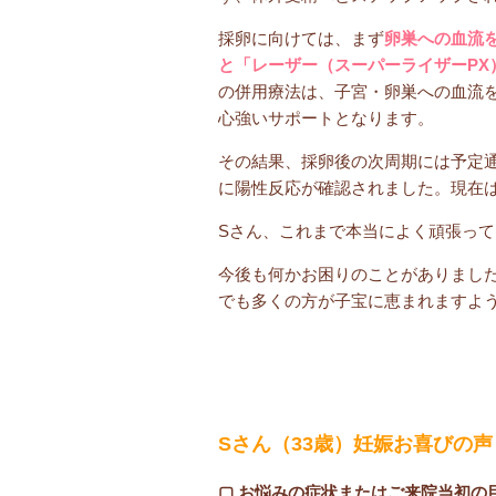
採卵に向けては、まず
卵巣への血流
と「レーザー（スーパーライザーPX
の併用療法は、子宮・卵巣への血流
心強いサポートとなります。
その結果、採卵後の次周期には予定
に陽性反応が確認されました。現在
Sさん、これまで本当によく頑張っ
今後も何かお困りのことがありまし
でも多くの方が子宝に恵まれますよ
Sさん（33歳）妊娠お喜びの声
▢ お悩みの症状またはご来院当初の