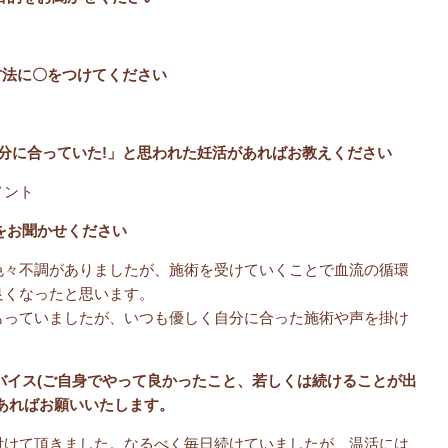
方法に〇をつけてください
自分に合っていた!」と思われた妊活があればお教えください
メント
をお聞かせください
色々不調がありましたが、施術を受けていくことで血流の循環
良くなったと思います。
もっていましたが、いつも優しく自分に合った施術や声を掛け
バイス(ご自身でやって良かったこと、若しくは続けることが出
あればお願いいたします。
付けて頂きました。なるべく毎日続けていましたが、温活には