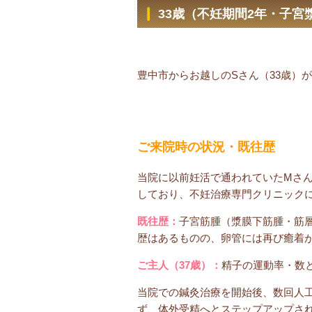
33歳（不妊期間2年・子宮
豊中市からお越しのSさん（33歳）
ご来院時の状況・既往歴
当院に以前妊活で通われていたMさん
しており、不妊治療専門クリニック
既往歴：
子宮筋腫（漿膜下筋腫・筋
歴はあるものの、卵管には再び癒着
ご主人（37歳）：
精子の運動率・数
当院での鍼灸治療を開始後、数回人
ず、体外受精へとステップアップさ