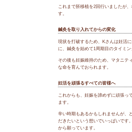
これまで胚移植を2回行いましたが
す。
鍼灸を取り入れてからの変化
現状を打破するため、Kさんは妊活
に、鍼灸を始めて1周期目のタイミ
その後も妊娠維持のため、マタニテ
な命を育んでおられます。
妊活を頑張るすべての皆様へ
これからも、妊娠を諦めずに頑張っ
ます。
辛い時期もあるかもしれませんが、
だきたいという想いでいっぱいです
から願っています。