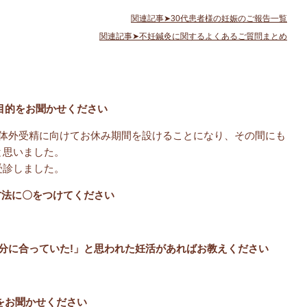
関連記事➤30代患者様の妊娠のご報告一覧
関連記事➤不妊鍼灸に関するよくあるご質問まとめ
目的をお聞かせください
の体外受精に向けてお休み期間を設けることになり、その間にも
と思いました。
受診しました。
方法に〇をつけてください
自分に合っていた!」と思われた妊活があればお教えください
をお聞かせください