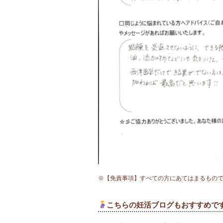
※【免責事項】すべての方にあてはまるもの
こちらの妊活ブログもおすすめで