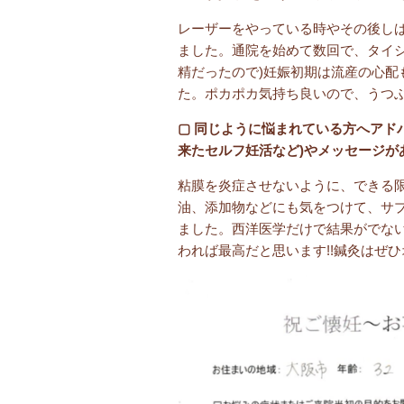
レーザーをやっている時やその後し
ました。通院を始めて数回で、タイ
精だったので)妊娠初期は流産の心
た。ポカポカ気持ち良いので、うつ
▢ 同じように悩まれている方へアド
来たセルフ妊活など)やメッセージが
粘膜を炎症させないように、できる
油、添加物などにも気をつけて、サ
ました。西洋医学だけで結果がでな
われば最高だと思います!!鍼灸はぜ