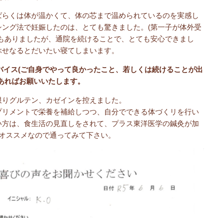
ばらくは体が温かくて、体の芯まで温められているのを実感し
シング法で妊娠したのは、とても驚きました。(第一子が体外受
配もありましたが、通院を続けることで、とても安心できまし
ぶせなるとだいたい寝てしまいます。
バイス(ご自身でやって良かったこと、若しくは続けることが出
あればお願いいたします。
限りグルテン、カゼインを控えました。
プリメントで栄養を補給しつつ、自分でできる体づくリを行い
い方は、食生活の見直しをされて、プラス東洋医学の鍼灸が加
ひオススメなので通ってみて下さい。