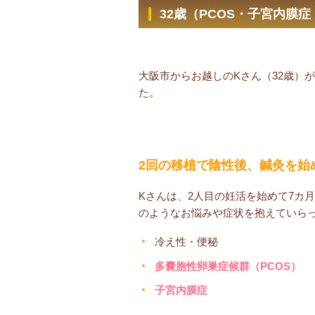
32歳（PCOS・子宮内膜
大阪市からお越しのKさん（32歳）
た。
2回の移植で陰性後、鍼灸を始
Kさんは、2人目の妊活を始めて7カ
のようなお悩みや症状を抱えていら
冷え性・便秘
多嚢胞性卵巣症候群（PCOS）
子宮内膜症