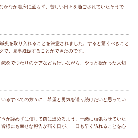
、なかなか着床に至らず、苦しい日々を過ごされていたそうで
に鍼灸を取り入れることを決意されました。すると驚くべきこと
ングで、見事妊娠することができたのです。
ィ鍼灸でつわりのケアなども行いながら、やっと授かった大切
ているすべての方々に、希望と勇気を送り続けたいと思ってい
どうか諦めずに信じて前に進めるよう、一緒に頑張らせていた
。皆様にも幸せな報告が届く日が、一日も早く訪れることを心