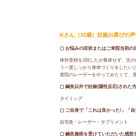
Kさん（32歳）妊娠お喜びの声
▢ お悩みの症状またはご来院当初の
体外受精を2回したが着床せず、次
う一度しっかり身体づくりをしたい
貴院のレーザーをやってみたくて、
▢ 鍼灸以外で妊娠(陽性反応)された
タイミング
▢ ご自身で「これは良かった!」「
自宅灸・レーザー・サプリメント
▢ 鍼灸施術を受けていただいた感想