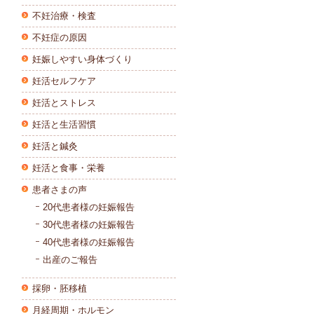
不妊治療・検査
不妊症の原因
妊娠しやすい身体づくり
妊活セルフケア
妊活とストレス
妊活と生活習慣
妊活と鍼灸
妊活と食事・栄養
患者さまの声
20代患者様の妊娠報告
30代患者様の妊娠報告
40代患者様の妊娠報告
出産のご報告
採卵・胚移植
月経周期・ホルモン