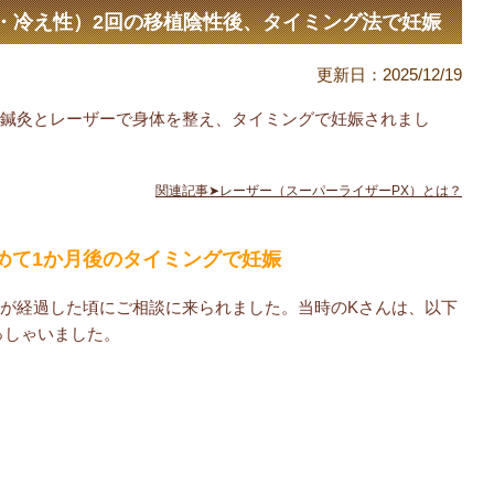
症・冷え性）2回の移植陰性後、タイミング法で妊娠
更新日：
2025/12/19
が鍼灸とレーザーで身体を整え、タイミングで妊娠されまし
関連記事➤レーザー（スーパーライザーPX）とは？
めて1か月後のタイミングで妊娠
月が経過した頃にご相談に来られました。当時のKさんは、以下
っしゃいました。