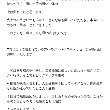
持ちが良く、週に一度の通いで体の
中は変わったと思います。
先生達の手はいつも温かく、色んな話も聞いていただき、本当にい
やされて帰ることができました。
これからも、出来る限り通い続けたいです。
□同じように悩まれている方へのアドバイスやメッセージがあれば
お願いいたします。
私は異形成の手術をし、自然妊娠は難しいと言われ不妊クリニッ
クへ行き、そこでもピックアップ障害の
可能性があると言われ、人工受精を２回してもダメなら、体外受精
か転院か迷っていたとこ人工受精
２回目で陽性反応が出ました。少しあきらめがあったので、これか
らの予定とかを考え妊娠のことは頭に
入ってませんでした。