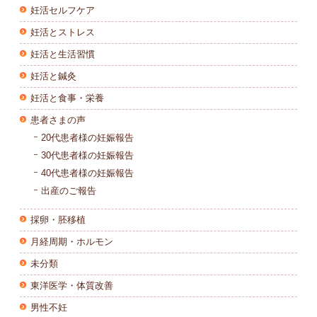
妊活セルフケア
妊活とストレス
妊活と生活習慣
妊活と鍼灸
妊活と食事・栄養
患者さまの声
20代患者様の妊娠報告
30代患者様の妊娠報告
40代患者様の妊娠報告
出産のご報告
採卵・胚移植
月経周期・ホルモン
未分類
東洋医学・体質改善
男性不妊