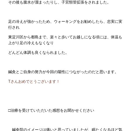
その後も腹水が溜まったりし、子宮頸管拡張をされました。
足の冷えが強かったため、ウォーキングをお勧めしたら、忠実に実
行され
東淀川区から都島まで、楽々と歩いてお越しになる頃には、体温も
上がり足の冷えもなくなり
どんどん体調も良くなられました。
鍼灸とご自身の努力が今回の陽性につながったのだと思います。
Tさんおめでとうございます！
□治療を受けていただいた感想をお聞かせください
鍼灸院のイメージは痛いと思っていましたが、眠たくなるほど気