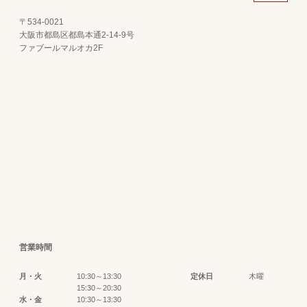
〒534-0021
大阪市都島区都島本通2-14-9号
ファブールマルオカ2F
営業時間
月・火
10:30～13:30
定休日
木曜
15:30～20:30
水・金
10:30～13:30