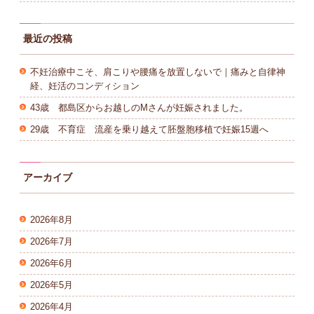
最近の投稿
不妊治療中こそ、肩こりや腰痛を放置しないで｜痛みと自律神
経、妊活のコンディション
43歳 都島区からお越しのMさんが妊娠されました。
29歳 不育症 流産を乗り越えて胚盤胞移植で妊娠15週へ
アーカイブ
2026年8月
2026年7月
2026年6月
2026年5月
2026年4月