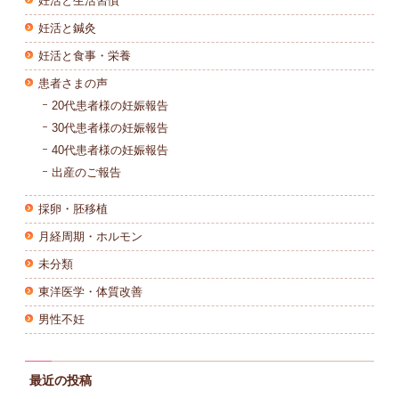
妊活と生活習慣
妊活と鍼灸
妊活と食事・栄養
患者さまの声
20代患者様の妊娠報告
30代患者様の妊娠報告
40代患者様の妊娠報告
出産のご報告
採卵・胚移植
月経周期・ホルモン
未分類
東洋医学・体質改善
男性不妊
最近の投稿