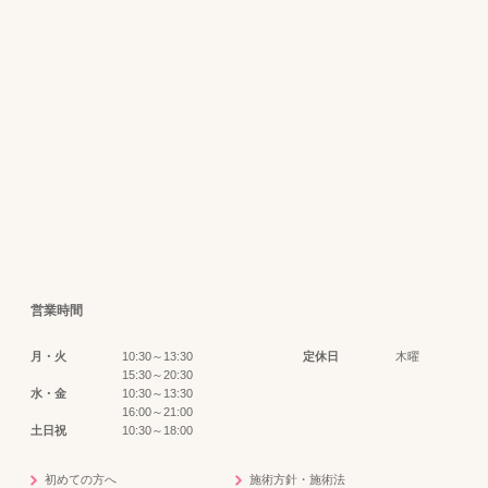
営業時間
月・火
10:30～13:30
定休日
木曜
15:30～20:30
水・金
10:30～13:30
16:00～21:00
土日祝
10:30～18:00
初めての方へ
施術方針・施術法