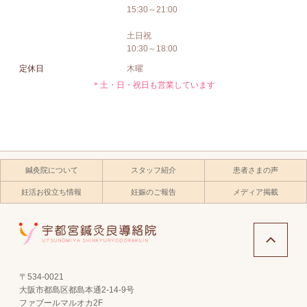
15:30～21:00
土日祝
10:30～18:00
定休日
木曜
＊土・日・祝日も営業しています
鍼灸院について
スタッフ紹介
患者さまの声
妊活お役立ち情報
妊娠のご報告
メディア掲載
〒534-0021
大阪市都島区都島本通2-14-9号
ファブールマルオカ2F