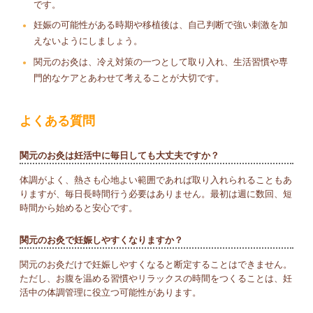
です。
妊娠の可能性がある時期や移植後は、自己判断で強い刺激を加
えないようにしましょう。
関元のお灸は、冷え対策の一つとして取り入れ、生活習慣や専
門的なケアとあわせて考えることが大切です。
よくある質問
関元のお灸は妊活中に毎日しても大丈夫ですか？
体調がよく、熱さも心地よい範囲であれば取り入れられることもあ
りますが、毎日長時間行う必要はありません。最初は週に数回、短
時間から始めると安心です。
関元のお灸で妊娠しやすくなりますか？
関元のお灸だけで妊娠しやすくなると断定することはできません。
ただし、お腹を温める習慣やリラックスの時間をつくることは、妊
活中の体調管理に役立つ可能性があります。