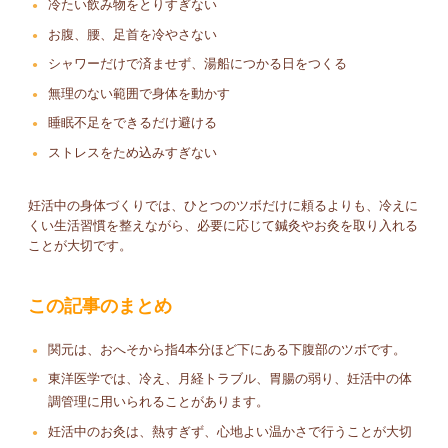
冷たい飲み物をとりすぎない
お腹、腰、足首を冷やさない
シャワーだけで済ませず、湯船につかる日をつくる
無理のない範囲で身体を動かす
睡眠不足をできるだけ避ける
ストレスをため込みすぎない
妊活中の身体づくりでは、ひとつのツボだけに頼るよりも、冷えに
くい生活習慣を整えながら、必要に応じて鍼灸やお灸を取り入れる
ことが大切です。
この記事のまとめ
関元は、おへそから指4本分ほど下にある下腹部のツボです。
東洋医学では、冷え、月経トラブル、胃腸の弱り、妊活中の体
調管理に用いられることがあります。
妊活中のお灸は、熱すぎず、心地よい温かさで行うことが大切