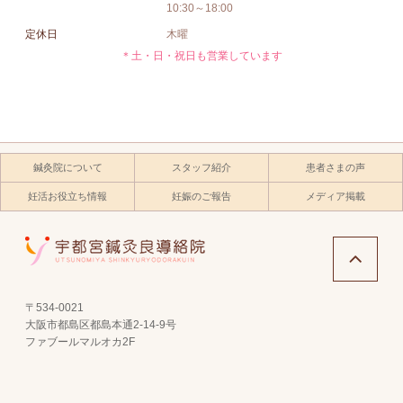
10:30～18:00
定休日
木曜
＊土・日・祝日も営業しています
鍼灸院について
スタッフ紹介
患者さまの声
妊活お役立ち情報
妊娠のご報告
メディア掲載
〒534-0021
大阪市都島区都島本通2-14-9号
ファブールマルオカ2F