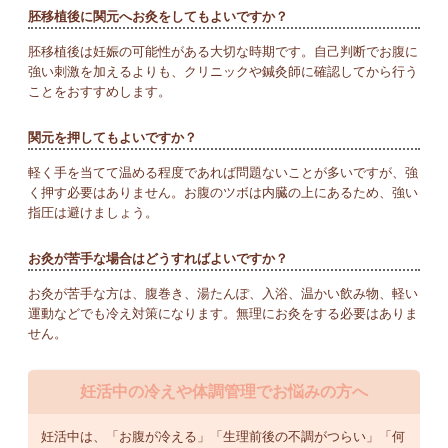
胚移植後に関元へお灸をしてもよいですか？
胚移植後は妊娠の可能性がある大切な時期です。自己判断でお腹に
強い刺激を加えるよりも、クリニックや鍼灸師に確認してから行う
ことをおすすめします。
関元を押してもよいですか？
軽く手を当てて温める程度であれば問題ないことが多いですが、強
く押す必要はありません。お腹のツボは内臓の上にあるため、強い
指圧は避けましょう。
お灸が苦手な場合はどうすればよいですか？
お灸が苦手な方は、腹巻き、湯たんぽ、入浴、温かい飲み物、軽い
運動などでも冷え対策になります。無理にお灸をする必要はありま
せん。
妊活中の冷えや体調管理でお悩みの方へ
妊活中は、「お腹が冷える」「生理前後の不調がつらい」「何