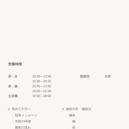
営業時間
月・火
10:30～13:30
定休日
木曜
15:30～20:30
水・金
10:30～13:30
16:00～21:00
土日祝
10:30～18:00
初めての方へ
施術方針・施術法
院長メッセージ
鍼灸
当院の特徴
鍼
施術の流れ
灸