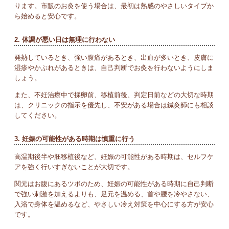
ります。市販のお灸を使う場合は、最初は熱感のやさしいタイプか
ら始めると安心です。
2. 体調が悪い日は無理に行わない
発熱しているとき、強い腹痛があるとき、出血が多いとき、皮膚に
湿疹やかぶれがあるときは、自己判断でお灸を行わないようにしま
しょう。
また、不妊治療中で採卵前、移植前後、判定日前などの大切な時期
は、クリニックの指示を優先し、不安がある場合は鍼灸師にも相談
してください。
3. 妊娠の可能性がある時期は慎重に行う
高温期後半や胚移植後など、妊娠の可能性がある時期は、セルフケ
アを強く行いすぎないことが大切です。
関元はお腹にあるツボのため、妊娠の可能性がある時期に自己判断
で強い刺激を加えるよりも、足元を温める、首や腰を冷やさない、
入浴で身体を温めるなど、やさしい冷え対策を中心にする方が安心
です。