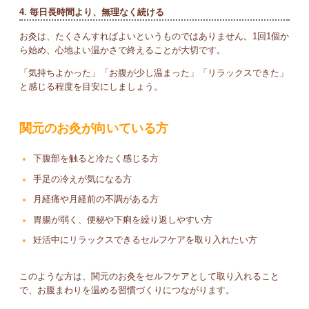
4. 毎日長時間より、無理なく続ける
お灸は、たくさんすればよいというものではありません。1回1個か
ら始め、心地よい温かさで終えることが大切です。
「気持ちよかった」「お腹が少し温まった」「リラックスできた」
と感じる程度を目安にしましょう。
関元のお灸が向いている方
下腹部を触ると冷たく感じる方
手足の冷えが気になる方
月経痛や月経前の不調がある方
胃腸が弱く、便秘や下痢を繰り返しやすい方
妊活中にリラックスできるセルフケアを取り入れたい方
このような方は、関元のお灸をセルフケアとして取り入れること
で、お腹まわりを温める習慣づくりにつながります。