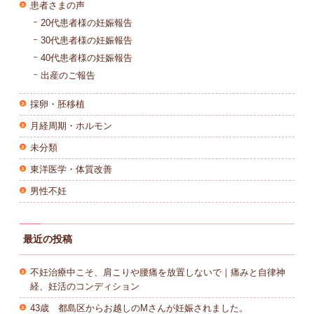
患者さまの声
20代患者様の妊娠報告
30代患者様の妊娠報告
40代患者様の妊娠報告
出産のご報告
採卵・胚移植
月経周期・ホルモン
未分類
東洋医学・体質改善
男性不妊
最近の投稿
不妊治療中こそ、肩こりや腰痛を放置しないで｜痛みと自律神
経、妊活のコンディション
43歳 都島区からお越しのMさんが妊娠されました。