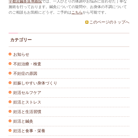
宇都宮鍼灸良導絡院
では、一人ひとりの体調やお悩みに合わせた丁寧な
施術を行っております。鍼灸についての疑問や、お身体の不調について
のご相談もお気軽にどうぞ。ご予約は
こちら
から可能です。
このページのトップへ
カテゴリー
お知らせ
不妊治療・検査
不妊症の原因
妊娠しやすい身体づくり
妊活セルフケア
妊活とストレス
妊活と生活習慣
妊活と鍼灸
妊活と食事・栄養