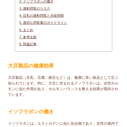
2.
イソフラボンの働き
3.
過剰摂取のリスク
4.
豆乳の過剰摂取と月経周期
5.
適切な摂取量のガイドライン
6.
まとめ
7.
参考文献
8.
関連記事
大豆製品の健康効果
大豆製品（豆乳、豆腐、納豆など）は、健康に良い食品として広く
知られています。特に、大豆に含まれるイソフラボンは、女性ホル
モンに似た作用があり、ホルモンバランスを整える効果が期待され
ています。
イソフラボンの働き
イソフラボンは、エストロゲンに似た化合物であり、女性の体内で