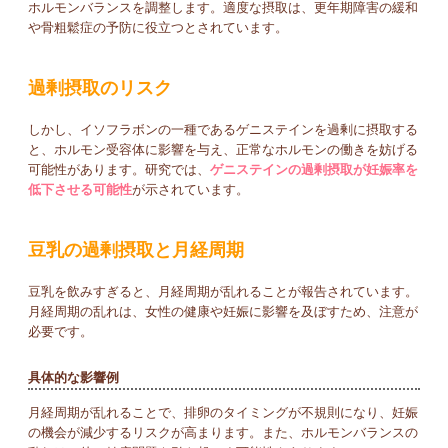
ホルモンバランスを調整します。適度な摂取は、更年期障害の緩和
や骨粗鬆症の予防に役立つとされています。
過剰摂取のリスク
しかし、イソフラボンの一種であるゲニステインを過剰に摂取する
と、ホルモン受容体に影響を与え、正常なホルモンの働きを妨げる
可能性があります。研究では、
ゲニステインの過剰摂取が妊娠率を
低下させる可能性
が示されています。
豆乳の過剰摂取と月経周期
豆乳を飲みすぎると、月経周期が乱れることが報告されています。
月経周期の乱れは、女性の健康や妊娠に影響を及ぼすため、注意が
必要です。
具体的な影響例
月経周期が乱れることで、排卵のタイミングが不規則になり、妊娠
の機会が減少するリスクが高まります。また、ホルモンバランスの