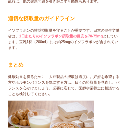
乱れは、他の健康問題を引き起こす可能性もあります。
適切な摂取量のガイドライン
イソフラボンの推奨摂取量を守ることが重要です。日本の厚生労働
省は、
1日あたりのイソフラボン摂取量の目安を70-75mg
としてい
ます。豆乳1杯（200ml）には約25mgのイソフラボンが含まれてい
ます。
まとめ
健康効果を得るために、大豆製品の摂取は適度に。妊娠を希望する
方やホルモンバランスを気にする方は、日々の摂取量を見直し、バ
ランスを心がけましょう。必要に応じて、医師や栄養士に相談する
ことも検討してください。