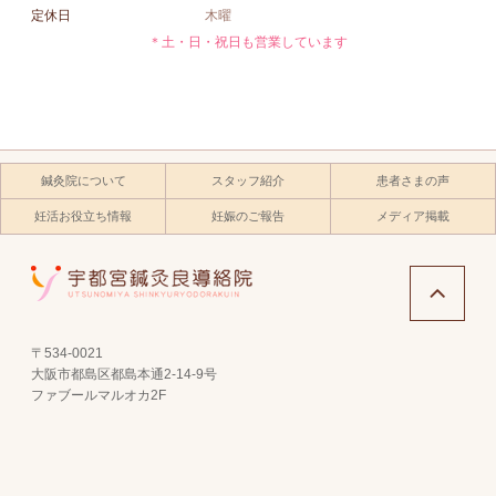
定休日
木曜
＊土・日・祝日も営業しています
鍼灸院について
スタッフ紹介
患者さまの声
妊活お役立ち情報
妊娠のご報告
メディア掲載
〒534-0021
大阪市都島区都島本通2-14-9号
ファブールマルオカ2F