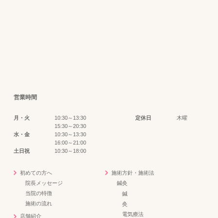
営業時間
月・火
10:30～13:30
定休日
木曜
15:30～20:30
水・金
10:30～13:30
16:00～21:00
土日祝
10:30～18:00
初めての方へ
施術方針・施術法
院長メッセージ
鍼灸
当院の特徴
鍼
施術の流れ
灸
電気療法
店舗紹介