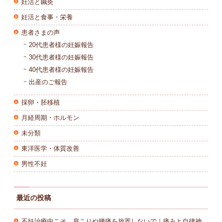
妊活と鍼灸
妊活と食事・栄養
患者さまの声
20代患者様の妊娠報告
30代患者様の妊娠報告
40代患者様の妊娠報告
出産のご報告
採卵・胚移植
月経周期・ホルモン
未分類
東洋医学・体質改善
男性不妊
最近の投稿
不妊治療中こそ、肩こりや腰痛を放置しないで｜痛みと自律神