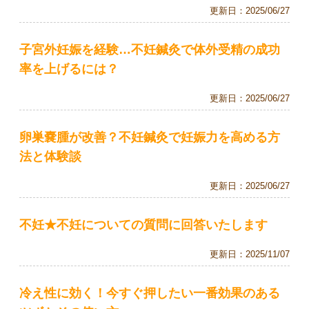
更新日：
2025/06/27
子宮外妊娠を経験…不妊鍼灸で体外受精の成功
率を上げるには？
更新日：
2025/06/27
卵巣嚢腫が改善？不妊鍼灸で妊娠力を高める方
法と体験談
更新日：
2025/06/27
不妊★不妊についての質問に回答いたします
更新日：
2025/11/07
冷え性に効く！今すぐ押したい一番効果のある