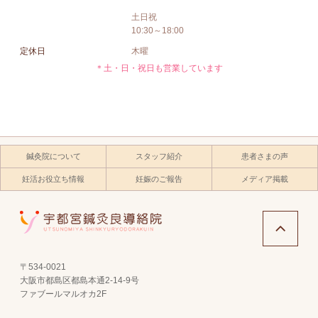
土日祝
10:30～18:00
定休日
木曜
＊土・日・祝日も営業しています
鍼灸院について
スタッフ紹介
患者さまの声
妊活お役立ち情報
妊娠のご報告
メディア掲載
〒534-0021
大阪市都島区都島本通2-14-9号
ファブールマルオカ2F