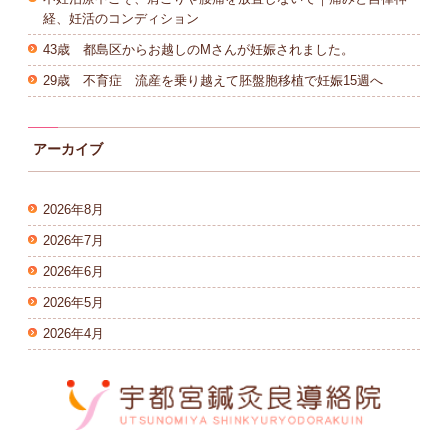
経、妊活のコンディション
43歳 都島区からお越しのMさんが妊娠されました。
29歳 不育症 流産を乗り越えて胚盤胞移植で妊娠15週へ
アーカイブ
2026年8月
2026年7月
2026年6月
2026年5月
2026年4月