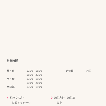
営業時間
月・火
10:30～13:30
定休日
木曜
15:30～20:30
水・金
10:30～13:30
16:00～21:00
土日祝
10:30～18:00
初めての方へ
施術方針・施術法
院長メッセージ
鍼灸