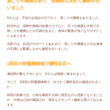
肩こりや腰痛もあり、体調面も含めて施術を行
いました
Aさんは、不妊のお悩みだけでなく、肩こりや腰痛もありました。
妊活中は、採卵や移植の結果だけでなく、日々の体調も大切です。
肩こりや腰痛などの不調があると、身体の緊張が強くなりやすいこ
ともあります。
当院では、妊活のサポートとあわせて、肩こりや腰痛などのお身体
の不調にも配慮しながら施術を行いました。
1回目の胚盤胞移植で陽性反応へ
凍結卵の数も十分になり、Aさんは移植へ進まれました。
そして、1回目の胚盤胞移植で、めでたく陽性反応が確認されまし
た。
前回の妊娠では、心拍を確認する前に残念ながら流産となりました
が、今回は心拍が確認され、現在もマタニティ鍼灸を受けておられ
ます。