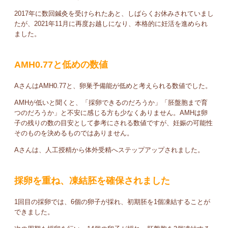
2017年に数回鍼灸を受けられたあと、しばらくお休みされていまし
たが、2021年11月に再度お越しになり、本格的に妊活を進められ
ました。
AMH0.77と低めの数値
AさんはAMH0.77と、卵巣予備能が低めと考えられる数値でした。
AMHが低いと聞くと、「採卵できるのだろうか」「胚盤胞まで育
つのだろうか」と不安に感じる方も少なくありません。AMHは卵
子の残りの数の目安として参考にされる数値ですが、妊娠の可能性
そのものを決めるものではありません。
Aさんは、人工授精から体外受精へステップアップされました。
採卵を重ね、凍結胚を確保されました
1回目の採卵では、6個の卵子が採れ、初期胚を1個凍結することが
できました。