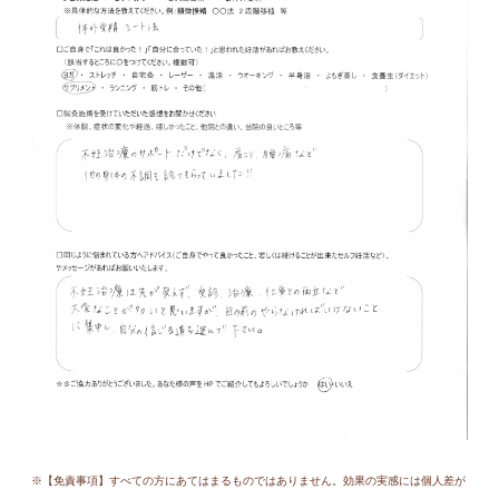
※【免責事項】すべての方にあてはまるものではありません。効果の実感には個人差が