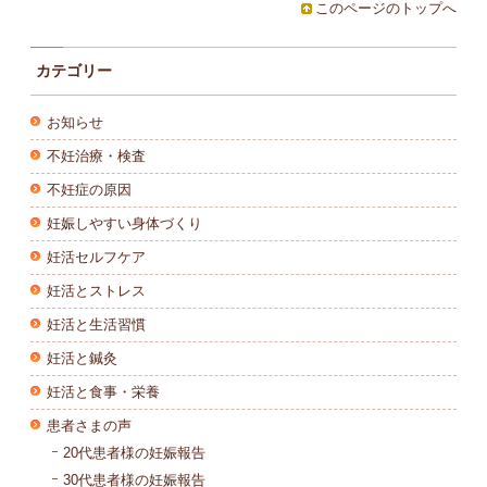
このページのトップへ
カテゴリー
お知らせ
不妊治療・検査
不妊症の原因
妊娠しやすい身体づくり
妊活セルフケア
妊活とストレス
妊活と生活習慣
妊活と鍼灸
妊活と食事・栄養
患者さまの声
20代患者様の妊娠報告
30代患者様の妊娠報告