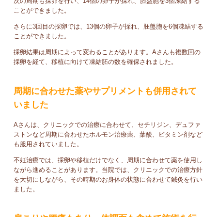
次の周期も採卵を行い、14個の卵子が採れ、胚盤胞を3個凍結する
ことができました。
さらに3回目の採卵では、13個の卵子が採れ、胚盤胞を6個凍結する
ことができました。
採卵結果は周期によって変わることがあります。Aさんも複数回の
採卵を経て、移植に向けて凍結胚の数を確保されました。
周期に合わせた薬やサプリメントも併用されて
いました
Aさんは、クリニックでの治療に合わせて、セチリジン、デュファ
ストンなど周期に合わせたホルモン治療薬、葉酸、ビタミン剤など
も服用されていました。
不妊治療では、採卵や移植だけでなく、周期に合わせて薬を使用し
ながら進めることがあります。当院では、クリニックでの治療方針
を大切にしながら、その時期のお身体の状態に合わせて鍼灸を行い
ました。