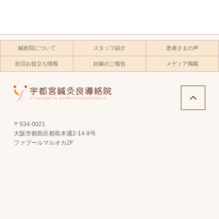
鍼灸院について
スタッフ紹介
患者さまの声
妊活お役立ち情報
妊娠のご報告
メディア掲載
〒534-0021
大阪市都島区都島本通2-14-9号
ファブールマルオカ2F