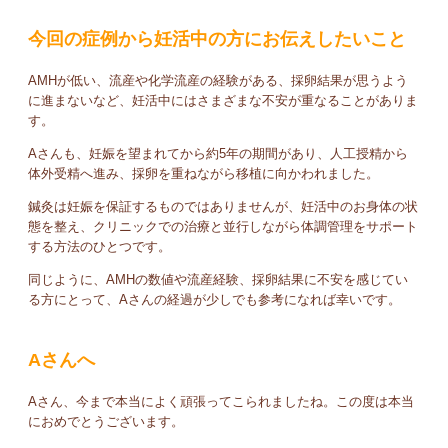
今回の症例から妊活中の方にお伝えしたいこと
AMHが低い、流産や化学流産の経験がある、採卵結果が思うよう
に進まないなど、妊活中にはさまざまな不安が重なることがありま
す。
Aさんも、妊娠を望まれてから約5年の期間があり、人工授精から
体外受精へ進み、採卵を重ねながら移植に向かわれました。
鍼灸は妊娠を保証するものではありませんが、妊活中のお身体の状
態を整え、クリニックでの治療と並行しながら体調管理をサポート
する方法のひとつです。
同じように、AMHの数値や流産経験、採卵結果に不安を感じてい
る方にとって、Aさんの経過が少しでも参考になれば幸いです。
Aさんへ
Aさん、今まで本当によく頑張ってこられましたね。この度は本当
におめでとうございます。